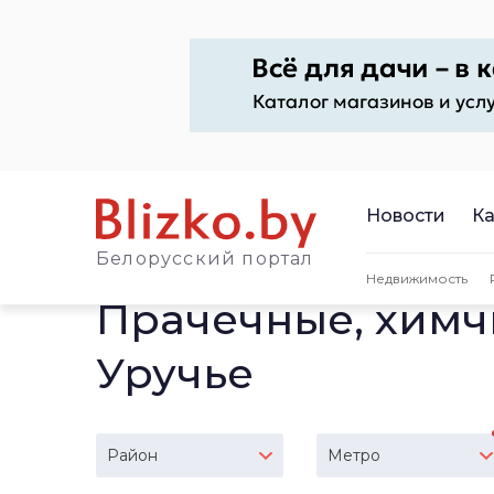
Новости
Ка
Белорусский портал
Недвижимость
Прачечные, химч
Уручье
Район
Метро