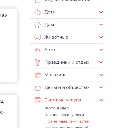
Дети
183
Дом
Животные
Авто
Праздники и отдых
Магазины
Деньги и общество
Бытовые услуги
ТЦ
Фото, видео
00-
Клининговые услуги
Прачечные, химчистки
Изготовление ключей