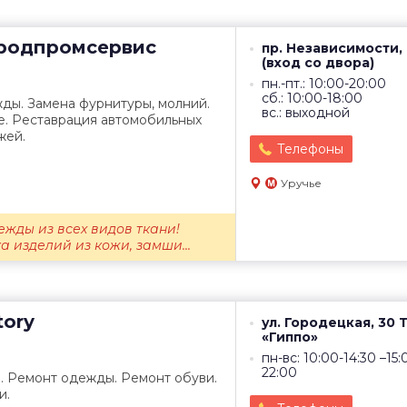
одпромсервис
пр. Независимости, 
(вход со двора)
пн.-пт.: 10:00-20:00
сб.: 10:00-18:00
ды. Замена фурнитуры, молний.
вс.: выходной
е. Реставрация автомобильных
жей.
Телефоны
Уручье
жды из всех видов ткани!
а изделий из кожи, замши...
tory
ул. Городецкая, 30 
«Гиппо»
пн-вс: 10:00-14:30 –15:
22:00
. Ремонт одежды. Ремонт обуви.
и.