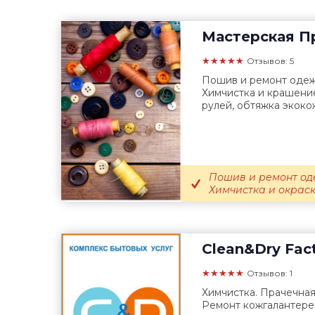
Мастерская
Пр
★★★★★
Отзывов: 5
Пошив и ремонт одеж
Химчистка и крашени
рулей, обтяжка экоко
Пошив и ремонт оде
Химчистка и окраск
Clean&Dry Fac
★★★★★
Отзывов: 1
Химчистка. Прачечная
Ремонт кожгалантере