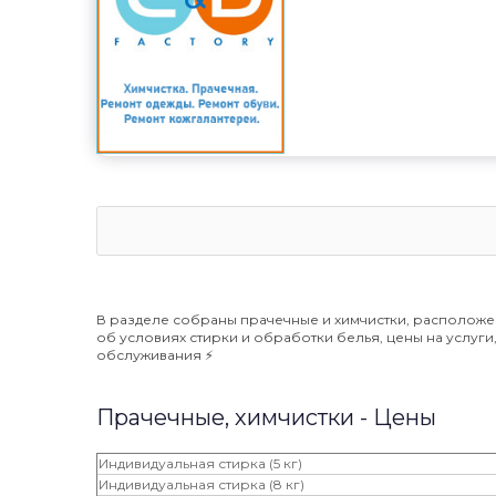
В разделе собраны прачечные и химчистки, расположе
об условиях стирки и обработки белья, цены на услуг
обслуживания ⚡️
Прачечные, химчистки - Цены
Индивидуальная стирка (5 кг)
Индивидуальная стирка (8 кг)