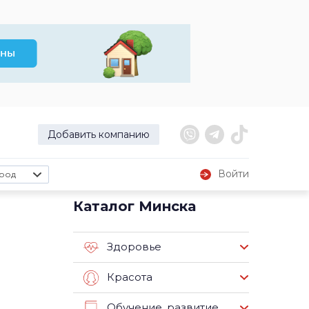
Добавить компанию
Войти
род
Каталог Минска
Здоровье
Красота
Обучение, развитие