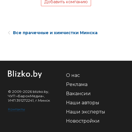
Добавить компанию
Все прачечные и химчистки Минска
О нас
Реклама
© 2009-2026 blizko.by,
Вакансии
ЧУП «БарокМедиа»,
УНП 391272241, г.Минск
Наши авторы
Контакты
Наши эксперты
Новостройки