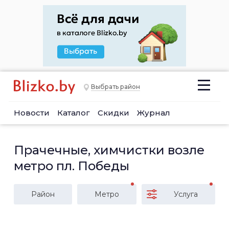
Выбрать район
Новости
Каталог
Скидки
Журнал
Прачечные, химчистки возле
метро пл. Победы
Район
Метро
Услуга