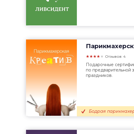
Парикмахерск
★★★★★
Отзывов: 4
Подарочные сертифик
по предварительной з
праздников.
Бодрая парикмахер