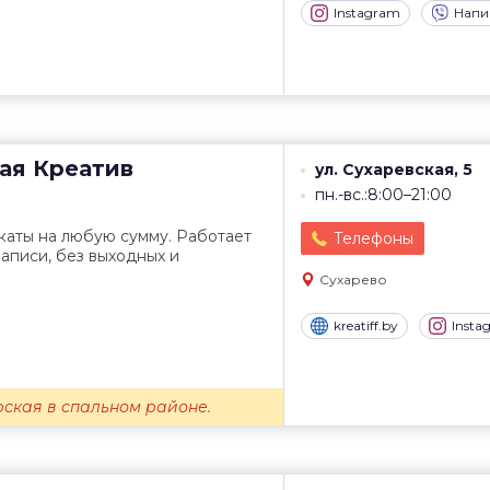
Instagram
Напи
ая
Креатив
ул. Сухаревская, 5
пн.-вс.:8:00–21:00
аты на любую сумму. Работает
Телефоны
аписи, без выходных и
Сухарево
kreatiff.by
Insta
ская в спальном районе.