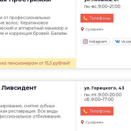
пн.-вс.:9:00–21:00
и от профессиональных
Телефоны
ие волос. Кератиновое
ческий и аппаратный маникюр и
Сухарево
е и коррекция бровей. Балаяж.
Instagram
vk.c
ижка пенсионерам от 15,5 рублей!
Ливсидент
ул. Горецкого, 43
пн.-пт.:9:00–20:00
сб.:9:00–17:00
нирование, снятие зубных
кая реставрация. Все виды
Телефоны
фессиональное отбеливание.
Сухарево