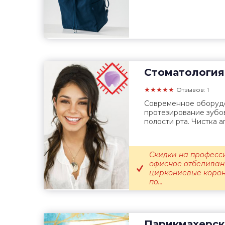
Стоматология
★★★★★
Отзывов: 1
Современное оборудо
протезирование зубо
полости рта. Чистка а
Скидки на професси
офисное отбеливан
циркониевые корон
по...
Парикмахерск