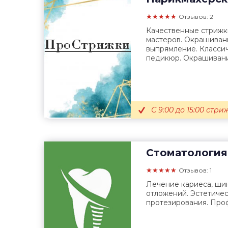
★★★★★
Отзывов: 2
Качественные стрижк
мастеров. Окрашиван
выпрямление. Класси
педикюр. Окрашивани
С 9:00 до 15:00 стр
Стоматология
★★★★★
Отзывов: 1
Лечение кариеса, ши
отложений. Эстетичес
протезирования. Про