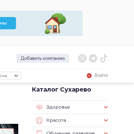
Добавить компанию
Войти
род
Каталог Сухарево
Здоровье
Красота
Обучение, развитие