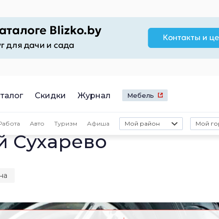
талог
Скидки
Журнал
Мебель
Работа
Авто
Туризм
Афиша
Мой район
Мой го
й Сухарево
на