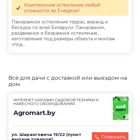
Комплексное остекление любой
сложности за 3 недели!
Панорамное остекление террас, веранд и
беседок по всей Беларуси. Панорамное,
раздвижное и безрамное остекление,
изготовление под размеры объекта и монтаж
«под...
Всё для дачи с доставкой или выездом на
дом
ИНТЕРНЕТ-МАГАЗИН САДОВОЙ ТЕХНИКИ И
НАВЕСНОГО ОБОРУДОВАНИЯ
Agromart.by
ул. Шаранговича 19/22 (пункт
Позвонить
выдачи товаров)