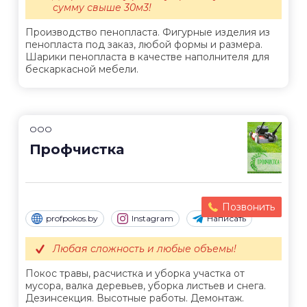
сумму свыше 30м3!
Производство пенопласта. Фигурные изделия из
пенопласта под заказ, любой формы и размера.
Шарики пенопласта в качестве наполнителя для
бескаркасной мебели.
ООО
Профчистка
Позвонить
profpokos.by
Instagram
Написать
Любая сложность и любые объемы!
Покос травы, расчистка и уборка участка от
мусора, валка деревьев, уборка листьев и снега.
Дезинсекция. Высотные работы. Демонтаж.