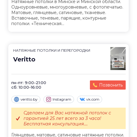
Натяжные потолки в Минске и Минской области.
Одноуровневые, многоуровневые, с фотопечатью.
Матовые, глянцевые, сатиновые, тканевые.
Вставочные, теневые, парящие, контурные
потолки. «Техническая...
НАТЯЖНЫЕ ПОТОЛКИ И ПЕРЕГОРОДКИ
Veritto
пн-пт: 9:00-21:00
Позвонить
сб: 10:00-16:00
veritto.by
Instagram
vk.com
Сделаем для Вас натяжной потолок с
гарантией 25 лет всего за 3 часа!
Бесплатная консультация....
Глянцевые, матовые, сатиновые натяжные потолки.