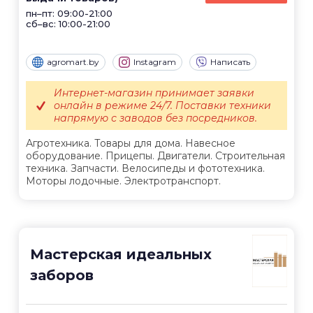
пн–пт: 09:00-21:00
сб–вс: 10:00-21:00
agromart.by
Instagram
Написать
Интернет-магазин принимает заявки
онлайн в режиме 24/7. Поставки техники
напрямую с заводов без посредников.
Агротехника. Товары для дома. Навесное
оборудование. Прицепы. Двигатели. Строительная
техника. Запчасти. Велосипеды и фототехника.
Моторы лодочные. Электротранспорт.
Мастерская идеальных
заборов