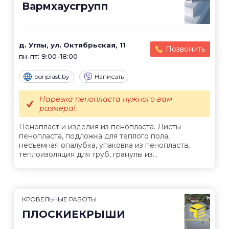
Вармхаусгрупп
д. Углы, ул. Октябрьская, 11
Позвонить
пн-пт: 9:00–18:00
boriplast.by
Написать
Нарезка пенопласта нужного вам
размера!
Пенопласт и изделия из пенопласта. Листы
пенопласта, подложка для теплого пола,
несъемная опалубка, упаковка из пенопласта,
теплоизоляция для труб, гранулы из...
КРОВЕЛЬНЫЕ РАБОТЫ
ПЛОСКИЕКРЫШИ