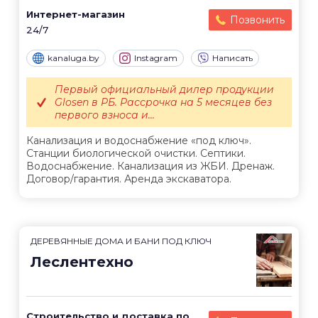
Интернет-магазин
Позвонить
24/7
kanaluga.by
Instagram
Написать
Первый официальный дилер продукции
Glosen в РБ. Рассрочка на 5 месяцев без
первого взноса и...
Канализация и водоснабжение «под ключ».
Станции биологической очистки. Септики.
Водоснабжение. Канализация из ЖБИ. Дренаж.
Договор/гарантия. Аренда экскаватора.
ДЕРЕВЯННЫЕ ДОМА И БАНИ ПОД КЛЮЧ
Леслентехно
Строительство и доставка по