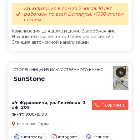
Канализация в дом за 7 часов. 10 лет
работаем по всей Беларуси. >1000 систем
ставим...
Канализация для дома и дачи. Выгребная яма.
Накопительная емкость. Переливной септик.
Станция автономной канализации.
СТОЛЕШНИЦЫ ИЗ ИСКУССТВЕННОГО КАМНЯ
SunStone
а/г Ждановичи, ул. Линейная, 3
Позвонить
оф. 209
пн-пт: 9:00-19:00
Каменная Горка
sunstone.by
Instagram
Написать