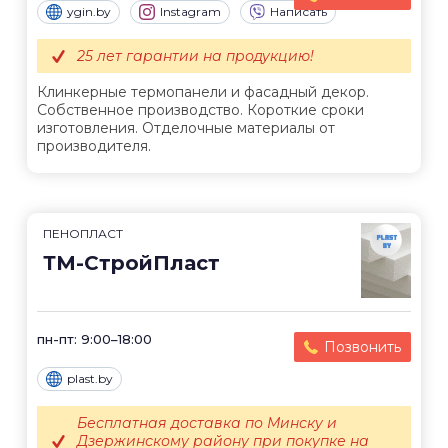
ygin.by
Instagram
Написать
25 лет гарантии на продукцию!
Клинкерные термопанели и фасадный декор.
Собственное производство. Короткие сроки
изготовления. Отделочные материалы от
производителя.
ПЕНОПЛАСТ
ТМ-СтройПласт
пн-пт: 9:00–18:00
Позвонить
plast.by
Бесплатная доставка по Минску и
Дзержинскому району при покупке на