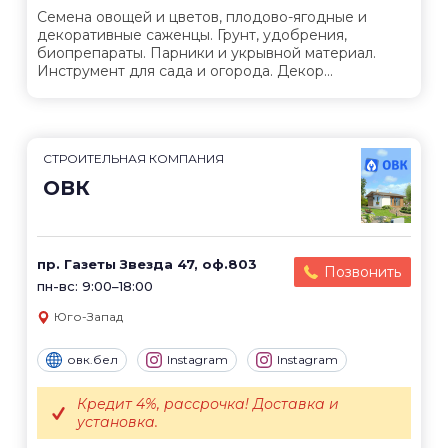
Семена овощей и цветов, плодово-ягодные и
декоративные саженцы. Грунт, удобрения,
биопрепараты. Парники и укрывной материал.
Инструмент для сада и огорода. Декор...
СТРОИТЕЛЬНАЯ КОМПАНИЯ
ОВК
пр. Газеты Звезда 47, оф.803
Позвонить
пн-вс: 9:00–18:00
Юго-Запад
овк.бел
Instagram
Instagram
Кредит 4%, рассрочка! Доставка и
установка.