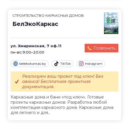
СТРОИТЕЛЬСТВО КАРКАСНЫХ ДОМОВ
БелЭкоКаркас
ул. Хмаринская, 7 оф.11
Позвонить
пн-вс:9:00–20:00
belekokarkas.by
TikTok
Instagram
Реализуем ваш проект под ключ! Без
аванса! Бесплатная проектная
документация.
Каркасные дома и бани «под ключ». Готовые
проекты каркасных домов. Разработка любой
комплектации каркасного дома. Каркасные дома
для летнего и для...