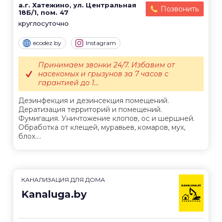
а.г. Хатежино, ул. Центральная
Позвонить
18Б/1, пом. 47
круглосуточно
ecodez.by
Instagram
Принимаем звонки 24/7. Избавим от
насекомых и грызунов за 7 часов с
гарантией до 1...
Дезинфекция и дезинсекция помещений.
Дератизация территорий и помещений.
Фумигация. Уничтожение клопов, ос и шершней.
Обработка от клещей, муравьев, комаров, мух,
блох....
КАНАЛИЗАЦИЯ ДЛЯ ДОМА
Kanaluga.by