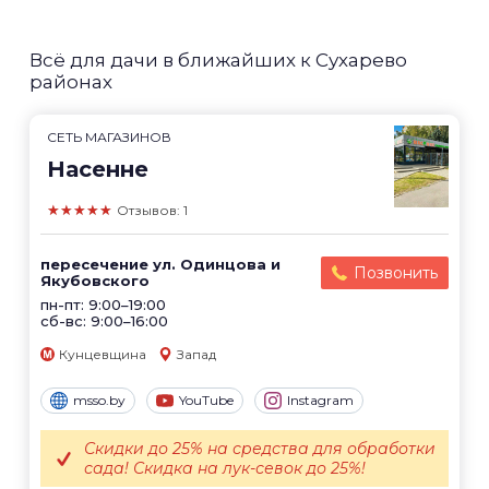
Всё для дачи в ближайших к Сухарево
районах
СЕТЬ МАГАЗИНОВ
Насенне
★★★★★
Отзывов: 1
пересечение ул. Одинцова и
Позвонить
Якубовского
пн-пт: 9:00–19:00
сб-вс: 9:00–16:00
Кунцевщина
Запад
msso.by
YouTube
Instagram
Скидки до 25% на средства для обработки
сада! Скидка на лук-севок до 25%!