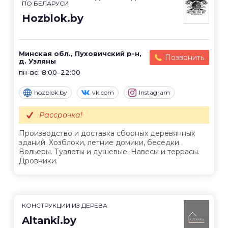
ПО БЕЛАРУСИ
Hozblok.by
Минская обл., Пуховичский р-н,
Позвонить
д. Узляны
пн-вс: 8:00–22:00
hozblok.by
vk.com
Instagram
Рассрочка!
Производство и доставка сборных деревянных
зданий. Хозблоки, летние домики, беседки.
Вольеры. Туалеты и душевые. Навесы и террасы.
Дровники.
КОНСТРУКЦИИ ИЗ ДЕРЕВА
Altanki.by