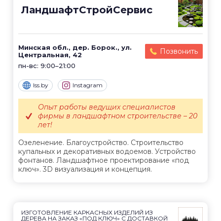
ЛандшафтСтройСервис
Минская обл., дер. Борок., ул.
Позвонить
Центральная, 42
пн-вс: 9:00–21:00
lss.by
Instagram
Опыт работы ведущих специалистов
фирмы в ландшафтном строительстве – 20
лет!
Озеленение. Благоустройство. Строительство
купальных и декоративных водоемов. Устройство
фонтанов. Ландшафтное проектирование «под
ключ». 3D визуализация и концепция.
ИЗГОТОВЛЕНИЕ КАРКАСНЫХ ИЗДЕЛИЙ ИЗ
ДЕРЕВА НА ЗАКАЗ «ПОД КЛЮЧ» С ДОСТАВКОЙ