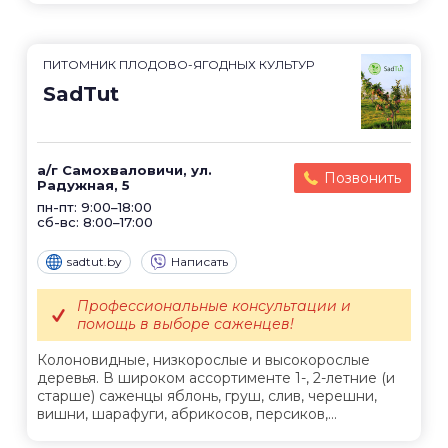
ПИТОМНИК ПЛОДОВО-ЯГОДНЫХ КУЛЬТУР
SadTut
а/г Самохваловичи, ул.
Позвонить
Радужная, 5
пн-пт: 9:00–18:00
сб-вс: 8:00–17:00
sadtut.by
Написать
Профессиональные консультации и
помощь в выборе саженцев!
Колоновидные, низкорослые и высокорослые
деревья. В широком ассортименте 1-, 2-летние (и
старше) саженцы яблонь, груш, слив, черешни,
вишни, шарафуги, абрикосов, персиков,...