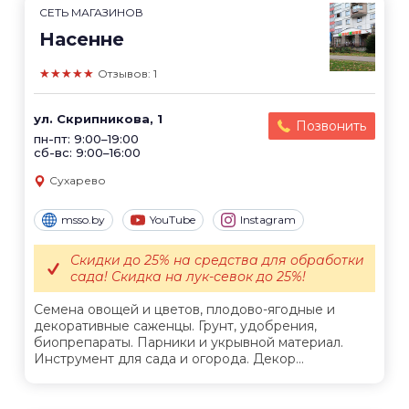
СЕТЬ МАГАЗИНОВ
Насенне
★★★★★
Отзывов: 1
ул. Скрипникова, 1
Позвонить
пн-пт: 9:00–19:00
сб-вс: 9:00–16:00
Сухарево
msso.by
YouTube
Instagram
Скидки до 25% на средства для обработки
сада! Скидка на лук-севок до 25%!
Семена овощей и цветов, плодово-ягодные и
декоративные саженцы. Грунт, удобрения,
биопрепараты. Парники и укрывной материал.
Инструмент для сада и огорода. Декор...