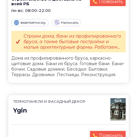
Позвонить
всей РБ
пн-вс: 08:00-22:00
leslentehno.by
Написать
Строим дома, бани из профилированного
бруса, а также бытовые постройки и
малые архитектурные формы. Работаем...
Дома из профилированного бруса, каркасно-
щитовые дома. Бани из бруса. Готовые бани. Бани-
бочки. Садовые домики. Беседки. Бытовки.
Террасы. Дровники. Лестницы. Реконструкция.
ТЕРМОПАНЕЛИ И ФАСАДНЫЙ ДЕКОР
Ygin
Позвонить