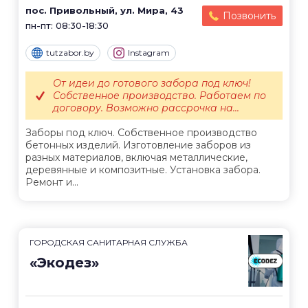
пос. Привольный, ул. Мира, 43
Позвонить
пн-пт: 08:30-18:30
tutzabor.by
Instagram
От идеи до готового забора под ключ!
Собственное производство. Работаем по
договору. Возможно рассрочка на...
Заборы под ключ. Собственное производство
бетонных изделий. Изготовление заборов из
разных материалов, включая металлические,
деревянные и композитные. Установка забора.
Ремонт и...
ГОРОДСКАЯ САНИТАРНАЯ СЛУЖБА
«Экодез»