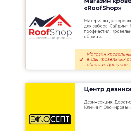
Магазин кров
«RoofShop»
Материалы для кровл
для забора. Сайдинг.
профнастил. Кровель
области.
Магазин кровельны
виды кровельных р
области. Доступна...
Центр дезинс
Дезинсекция. Дерати
Клининг. Озонировани