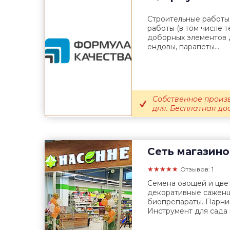
Строительные работы
работы (в том числе 
доборных элементов д
ендовы, парапеты...
Собственное произв
дня. Бесплатная до
Сеть магазино
★★★★★
Отзывов: 1
Семена овощей и цвет
декоративные саженцы
биопрепараты. Парни
Инструмент для сада и