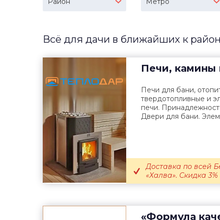
Район
Метро
Всё для дачи в ближайших к район
Печи, камины 
Печи для бани, отопи
твердотопливные и э
печи. Принадлежност
Двери для бани. Элеме
Доставка по всей Б
«Халва». Скидка 3% 
«Формула кач