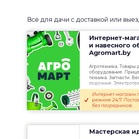
Всё для дачи с доставкой или вые
Интернет-маг
и навесного 
Agromart.by
Агротехника. Товары 
оборудование. Прице
техника. Запчасти. В
лодочные. Электротра
Интернет-магазин 
режиме 24/7. Поста
без посредников.
Мастерская и