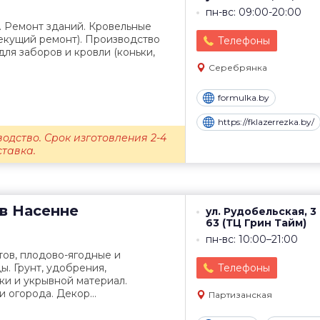
пн-вс: 09:00-20:00
. Ремонт зданий. Кровельные
текущий ремонт). Производство
Телефоны
ля заборов и кровли (коньки,
Серебрянка
formulka.by
https://fklazerrezka.by/
одство. Срок изготовления 2-4
ставка.
в
Насенне
ул. Рудобельская, 3
63 (ТЦ Грин Тайм)
пн-вс: 10:00–21:00
ов, плодово-ягодные и
. Грунт, удобрения,
Телефоны
ки и укрывной материал.
 огорода. Декор...
Партизанская