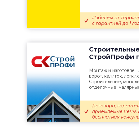
Избавим от таракан
с гарантией до 1 го
Строительные
СтройПрофи 
Монтаж и изготовлени
ворот, калиток, легки
Строительные, моноли
отделочные, малярные 
Договора, гарантия
приемлемые цены, 
бесплатная консульт