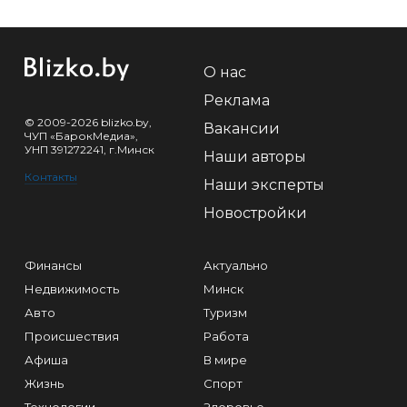
О нас
Реклама
© 2009-2026 blizko.by,
Вакансии
ЧУП «БарокМедиа»,
УНП 391272241, г.Минск
Наши авторы
Контакты
Наши эксперты
Новостройки
Финансы
Актуально
Недвижимость
Минск
Авто
Туризм
Происшествия
Работа
Афиша
В мире
Жизнь
Спорт
Технологии
Здоровье