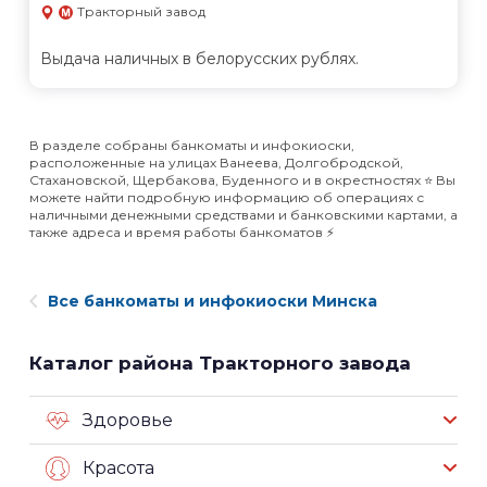
Тракторный завод
Выдача наличных в белорусских рублях.
В разделе собраны банкоматы и инфокиоски,
расположенные на улицах Ванеева, Долгобродской,
Стахановской, Щербакова, Буденного и в окрестностях ⭐️ Вы
можете найти подробную информацию об операциях с
наличными денежными средствами и банковскими картами, а
также адреса и время работы банкоматов ⚡️
Все банкоматы и инфокиоски Минска
Каталог района Тракторного завода
Здоровье
Красота