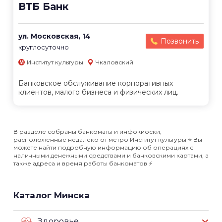
ВТБ Банк
ул. Московская, 14
Позвонить
круглосуточно
Институт культуры
Чкаловский
Банковское обслуживание корпоративных
клиентов, малого бизнеса и физических лиц.
В разделе собраны банкоматы и инфокиоски,
расположенные недалеко от метро Институт культуры ⭐️ Вы
можете найти подробную информацию об операциях с
наличными денежными средствами и банковскими картами, а
также адреса и время работы банкоматов ⚡️
Каталог Минска
Здоровье