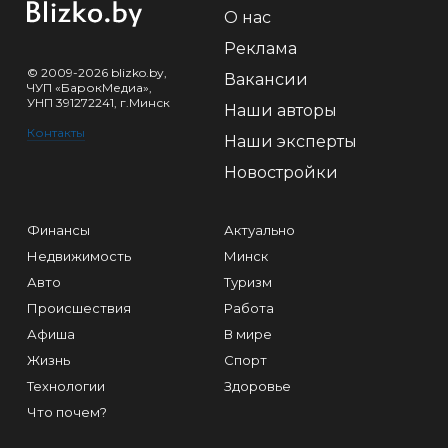
О нас
Реклама
© 2009-2026 blizko.by,
Вакансии
ЧУП «БарокМедиа»,
УНП 391272241, г.Минск
Наши авторы
Контакты
Наши эксперты
Новостройки
Финансы
Актуально
Недвижимость
Минск
Авто
Туризм
Происшествия
Работа
Афиша
В мире
Жизнь
Спорт
Технологии
Здоровье
Что почем?