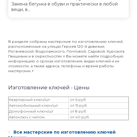
Замена бегунка в обуви и практически в любой
вещи, в...
В разделе собраны мастерские по изготовлению ключей,
расположенные на улицах Героев 120-й дивизии,
Рогачевской, Водолажского, Почтовой, Садовой, Курсанта
Гвишиани и в окрестностях ⭐️ Вы можете найти подробную
информацию о сроках изготовления, видах ключей и их
стоимости, а также адреса, телефоны и время работы
мастерских ⚡️
Изготовление ключей - Цены
Квартирный ключ/шт
от 6 руб.
Автомобильный ключ/шт
от 15 руб.
Домофонный ключ/шт
от 8 руб.
Автоключ с чипом
от 40 руб.
Все мастерские по изготовлению ключей