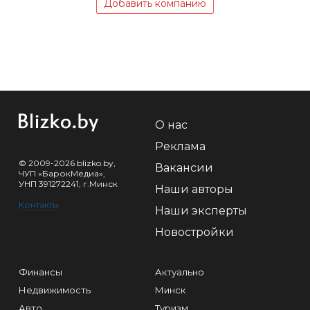
Добавить компанию
О нас
Реклама
© 2009-2026 blizko.by,
Вакансии
ЧУП «БарокМедиа»,
УНП 391272241, г.Минск
Наши авторы
Контакты
Наши эксперты
Новостройки
Финансы
Актуально
Недвижимость
Минск
Авто
Туризм