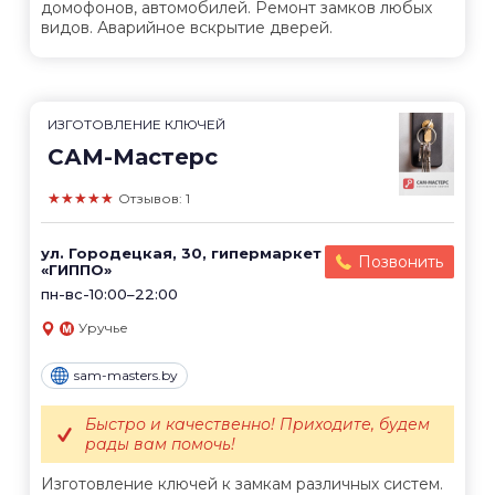
домофонов, автомобилей. Ремонт замков любых
видов. Аварийное вскрытие дверей.
ИЗГОТОВЛЕНИЕ КЛЮЧЕЙ
САМ-Мастерс
★★★★★
Отзывов: 1
ул. Городецкая, 30, гипермаркет
Позвонить
«ГИППО»
пн-вс-10:00–22:00
Уручье
sam-masters.by
Быстро и качественно! Приходите, будем
рады вам помочь!
Изготовление ключей к замкам различных систем.