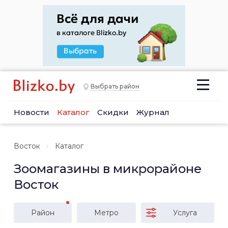
Выбрать район
Новости
Каталог
Скидки
Журнал
Восток
Каталог
Зоомагазины в микрорайоне
Восток
Район
Метро
Услуга