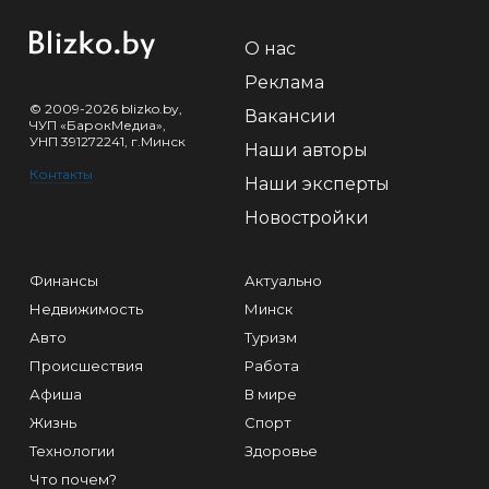
О нас
Реклама
© 2009-2026 blizko.by,
Вакансии
ЧУП «БарокМедиа»,
УНП 391272241, г.Минск
Наши авторы
Контакты
Наши эксперты
Новостройки
Финансы
Актуально
Недвижимость
Минск
Авто
Туризм
Происшествия
Работа
Афиша
В мире
Жизнь
Спорт
Технологии
Здоровье
Что почем?