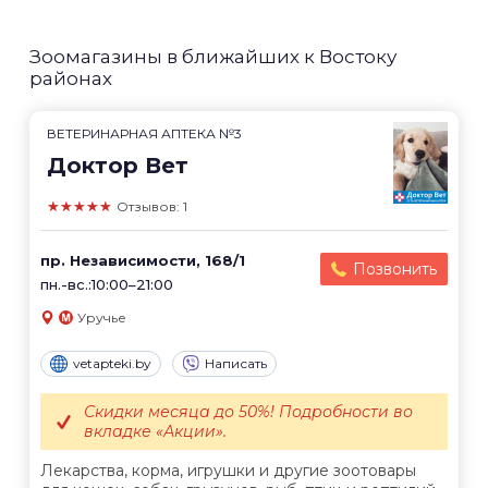
Зоомагазины в ближайших к Востоку
районах
ВЕТЕРИНАРНАЯ АПТЕКА №3
Доктор Вет
★★★★★
Отзывов: 1
пр. Независимости, 168/1
Позвонить
пн.-вс.:10:00–21:00
Уручье
vetapteki.by
Написать
Скидки месяца до 50%! Подробности во
вкладке «Акции».
Лекарства, корма, игрушки и другие зоотовары