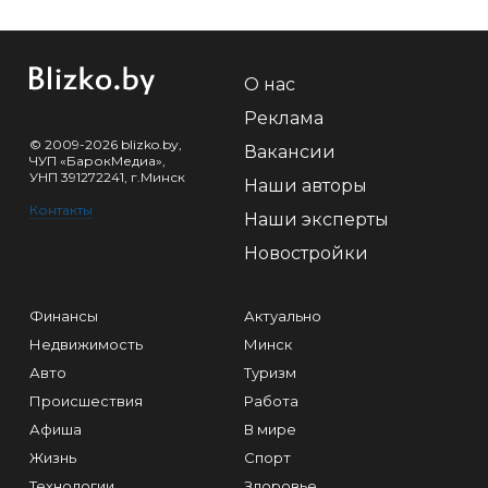
О нас
Реклама
© 2009-2026 blizko.by,
Вакансии
ЧУП «БарокМедиа»,
УНП 391272241, г.Минск
Наши авторы
Контакты
Наши эксперты
Новостройки
Финансы
Актуально
Недвижимость
Минск
Авто
Туризм
Происшествия
Работа
Афиша
В мире
Жизнь
Спорт
Технологии
Здоровье