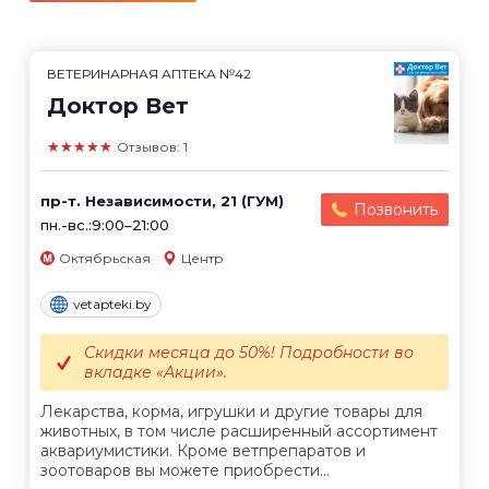
ВЕТЕРИНАРНАЯ АПТЕКА №42
Доктор Вет
★★★★★
Отзывов: 1
пр-т. Независимости, 21 (ГУМ)
Позвонить
пн.-вс.:9:00–21:00
Октябрьская
Центр
vetapteki.by
Скидки месяца до 50%! Подробности во
вкладке «Акции».
Лекарства, корма, игрушки и другие товары для
животных, в том числе расширенный ассортимент
аквариумистики. Кроме ветпрепаратов и
зоотоваров вы можете приобрести...