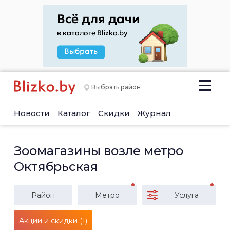
Выбрать район
Новости
Каталог
Скидки
Журнал
Зоомагазины возле метро
Октябрьская
Район
Метро
Услуга
Акции и скидки (1)