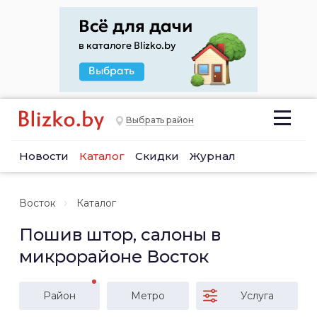
Выбрать район
Новости
Каталог
Скидки
Журнал
Восток
Каталог
Пошив штор, салоны в
микрорайоне Восток
Район
Метро
Услуга