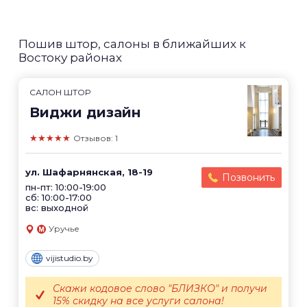
Пошив штор, салоны в ближайших к
Востоку районах
САЛОН ШТОР
Виджи дизайн
★★★★★
Отзывов: 1
ул. Шафарнянская, 18-19
Позвонить
пн-пт: 10:00-19:00
сб: 10:00-17:00
вс: выходной
Уручье
vijistudio.by
Скажи кодовое слово "БЛИЗКО" и получи
15% скидку на все услуги салона!