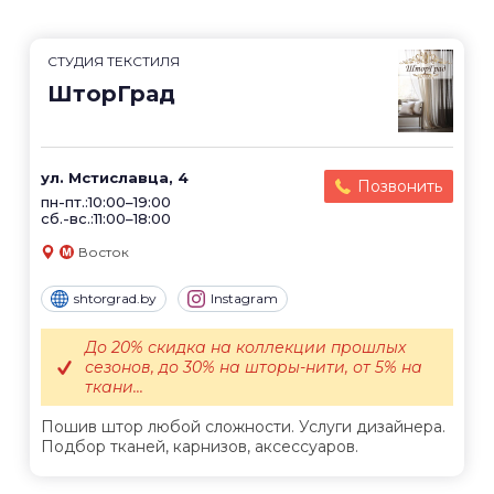
СТУДИЯ ТЕКСТИЛЯ
ШторГрад
ул. Мстиславца, 4
Позвонить
пн-пт.:10:00–19:00
сб.-вс.:11:00–18:00
Восток
shtorgrad.by
Instagram
До 20% скидка на коллекции прошлых
сезонов, до 30% на шторы-нити, от 5% на
ткани...
Пошив штор любой сложности. Услуги дизайнера.
Подбор тканей, карнизов, аксессуаров.