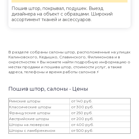
Пошив штор, покрывал, подушек. Выезд
дизайнера на объект с образцами. Широкий
ассортимент тканей и аксессуаров.
В разделе собраны салоны штор, расположенные на улицах
Калиновского, Кедышко, Славинского, Филимонова и в
окрестностях ⭐️ Вы можете найти подробную информацию о
местах продажи и пошива штор, стоимости услуг, а также
адреса, телефоны и время работы салонов ⚡️
Пошив штор, салоны - Цены
Римские шторы
от 140 руб.
Классические шторы
от 300 руб.
Французские шторы
от 250 руб.
Австрийские шторы
от 200 руб.
Шторы на люверсах
от 400 руб.
Шторы с ламбрекеном
от 500 руб.