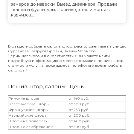
замеров до навески. Выезд дизайнера. Продажа
тканей и фурнитуры. Производство и монтаж
карнизов....
В разделе собраны салоны штор, расположенные на улицах
Сурганова, Петруся Бровки, Кузьмы Чорного,
Чернышевского и в окрестностях ⭐️ Вы можете найти
подробную информацию о местах продажи и пошива штор,
стоимости услуг, а также адреса, телефоны и время работы
салонов ⚡️
Пошив штор, салоны - Цены
Римские шторы
от 140 руб.
Классические шторы
от 300 руб.
Французские шторы
от 250 руб.
Австрийские шторы
от 200 руб.
Шторы на люверсах
от 400 руб.
Шторы с ламбрекеном
от 500 руб.