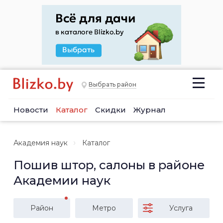
Выбрать район
Новости
Каталог
Скидки
Журнал
Академия наук
Каталог
Пошив штор, салоны в районе
Академии наук
Район
Метро
Услуга