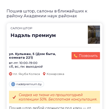
Пошив штор, салоны в ближайших к
району Академии наук районах
САЛОН ШТОР
Надэль премиум
ул. Кульман, 5 (Дом быта,
Позвонить
комната 221)
вт-пт: 10:00-19:00
сб, вс, пн: выходной
пл. Якуба Коласа
Комаровка
nadelpremium.by
Скидка на ткани из прошлогодней
коллекции 50%. Бесплатная консультация.
Пошив штор любой сложности под ключ — от