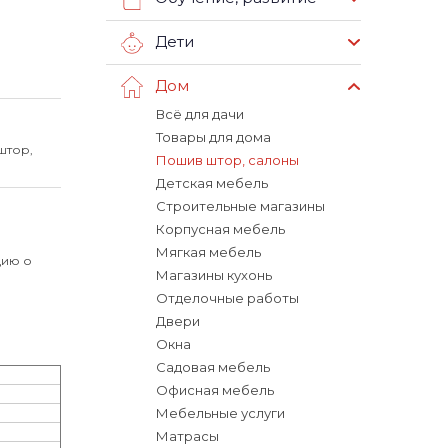
Дети
Дом
Всё для дачи
Товары для дома
штор,
Пошив штор, салоны
Детская мебель
Строительные магазины
Корпусная мебель
Мягкая мебель
цию о
Магазины кухонь
Отделочные работы
Двери
Окна
Садовая мебель
Офисная мебель
Мебельные услуги
Матрасы