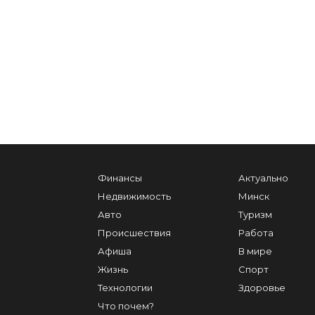
Финансы
Актуально
Недвижимость
Минск
Авто
Туризм
Происшествия
Работа
Афиша
В мире
Жизнь
Спорт
Технологии
Здоровье
Что почем?