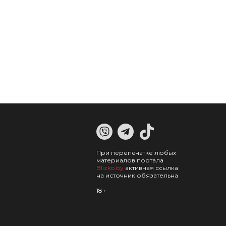
При перепечатке любых
материалов портала
Blizko.by
активная ссылка
на источник обязательна
18+