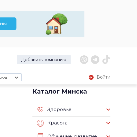
Добавить компанию
Войти
род
Каталог Минска
Здоровье
Красота
Обучение, развитие