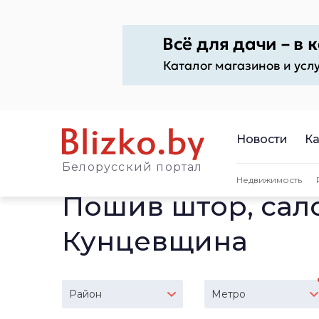
Новости
Ка
Белорусский портал
Недвижимость
Пошив штор, сал
Кунцевщина
Район
Метро