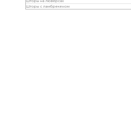
Шторы на люверсах
Шторы с ламбрекеном