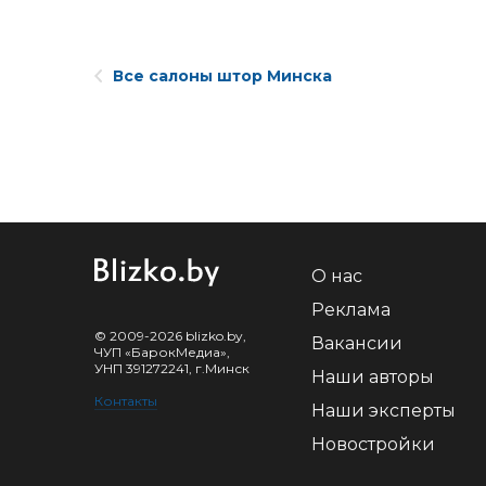
Все салоны штор Минска
О нас
Реклама
© 2009-2026 blizko.by,
Вакансии
ЧУП «БарокМедиа»,
УНП 391272241, г.Минск
Наши авторы
Контакты
Наши эксперты
Новостройки