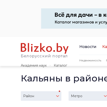
Новости
Ка
Белорусский портал
Недвижимость
Академия наук
Каталог
Кальяны в район
Район
Метро