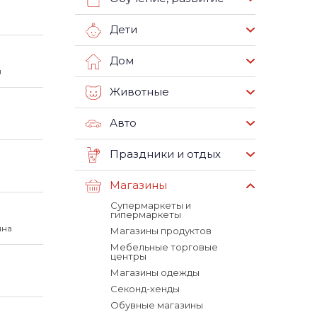
Дети
Дом
й
Животные
Авто
Праздники и отдых
Магазины
Супермаркеты и
гипермаркеты
яна
Магазины продуктов
Мебельные торговые
центры
Магазины одежды
Секонд-хенды
Обувные магазины