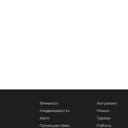
Финансы
Актуально
Недвижимость
Минск
Авто
Туризм
Происшествия
Работа