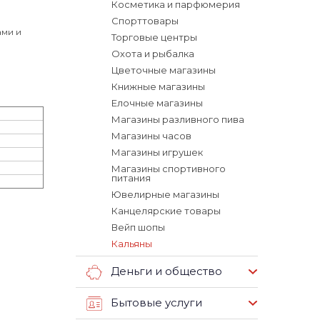
Косметика и парфюмерия
Спорттовары
ами и
Торговые центры
Охота и рыбалка
Цветочные магазины
Книжные магазины
Елочные магазины
Магазины разливного пива
Магазины часов
Магазины игрушек
Магазины спортивного
питания
Ювелирные магазины
Канцелярские товары
Вейп шопы
Кальяны
Деньги и общество
Бытовые услуги