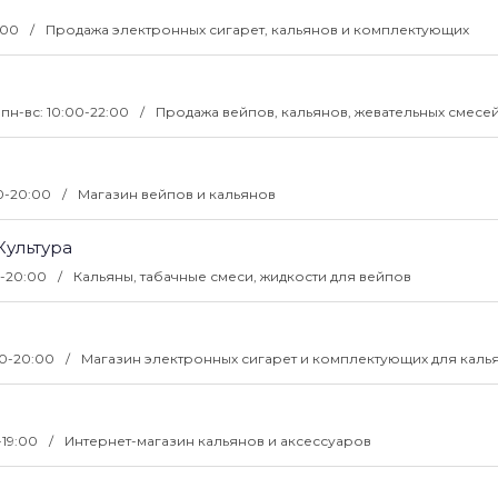
:00
Продажа электронных сигарет, кальянов и комплектующих
пн-вс: 10:00-22:00
Продажа вейпов, кальянов, жевательных смесе
30-20:00
Магазин вейпов и кальянов
Культура
00-20:00
Кальяны, табачные смеси, жидкости для вейпов
00-20:00
Магазин электронных сигарет и комплектующих для каль
0-19:00
Интернет-магазин кальянов и аксессуаров