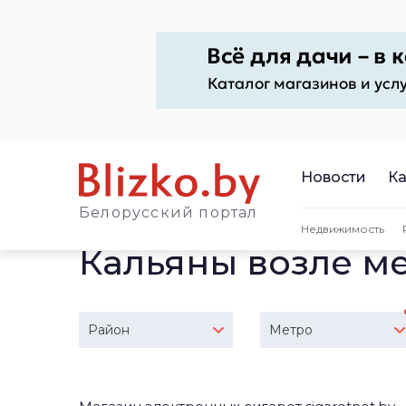
Новости
Ка
Белорусский портал
Недвижимость
Кальяны возле ме
Район
Метро