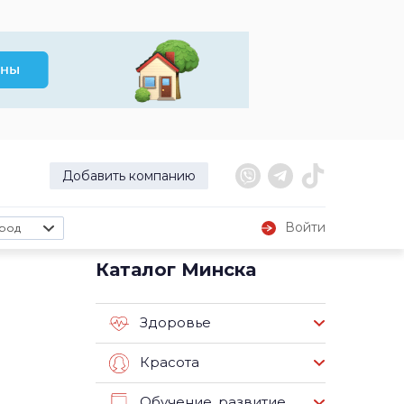
Добавить компанию
Войти
род
Каталог Минска
Здоровье
Красота
Обучение, развитие