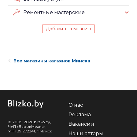
Ремонтные мастерские
Добавить компанию
Все магазины кальянов Минска
О нас
Реклама
© 2009-2026 blizko.by,
Вакансии
ЧУП «БарокМедиа»,
УНП 391272241, г.Минск
Наши авторы