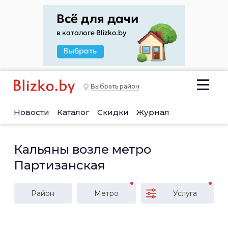
Выбрать район
Новости
Каталог
Скидки
Журнал
Кальяны возле метро
Партизанская
Район
Метро
Услуга