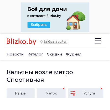
Выбрать район
Новости
Каталог
Скидки
Журнал
Кальяны возле метро
Спортивная
Район
Метро
Услуга