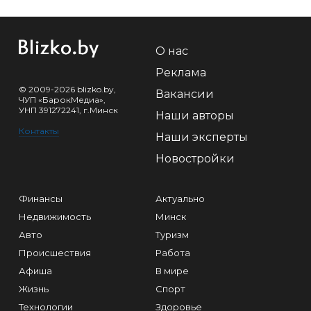
О нас
Реклама
© 2009-2026 blizko.by,
Вакансии
ЧУП «БарокМедиа»,
УНП 391272241, г.Минск
Наши авторы
Контакты
Наши эксперты
Новостройки
Финансы
Актуально
Недвижимость
Минск
Авто
Туризм
Происшествия
Работа
Афиша
В мире
Жизнь
Спорт
Технологии
Здоровье