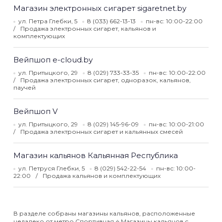
Магазин электронных сигарет sigaretnet.by
ул. Петра Глебки, 5
8 (033) 662-13-13
пн-вс: 10:00-22:00
Продажа электронных сигарет, кальянов и
комплектующих
Вейпшоп e-cloud.by
ул. Притыцкого, 29
8 (029) 733-33-35
пн-вс: 10:00-22:00
Продажа электронных сигарет, одноразок, кальянов,
паучей
Вейпшоп V
ул. Притыцкого, 29
8 (029) 145-96-09
пн-вс: 10:00-21:00
Продажа электронных сигарет и кальянных смесей
Магазин кальянов Кальянная Республика
ул. Петруся Глебки, 5
8 (029) 542-22-54
пн-вс: 10:00-
22:00
Продажа кальянов и комплектующих
В разделе собраны магазины кальянов, расположенные
недалеко от метро Спортивная ⭐️ Магазины кальянов с