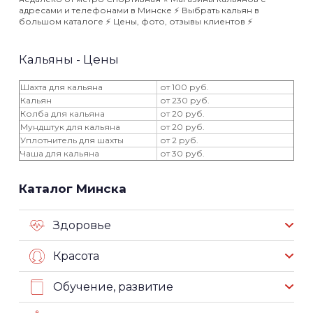
адресами и телефонами в Минске ⚡️ Выбрать кальян в
большом каталоге ⚡️ Цены, фото, отзывы клиентов ⚡️
Кальяны - Цены
Шахта для кальяна
от 100 руб.
Кальян
от 230 руб.
Колба для кальяна
от 20 руб.
Мундштук для кальяна
от 20 руб.
Уплотнитель для шахты
от 2 руб.
Чаша для кальяна
от 30 руб.
Каталог Минска
Здоровье
Красота
Обучение, развитие