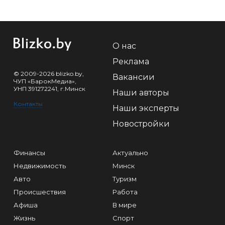
О нас
Реклама
© 2009-2026 blizko.by,
Вакансии
ЧУП «БарокМедиа»,
УНП 391272241, г.Минск
Наши авторы
Контакты
Наши эксперты
Новостройки
Финансы
Актуально
Недвижимость
Минск
Авто
Туризм
Происшествия
Работа
Афиша
В мире
Жизнь
Спорт