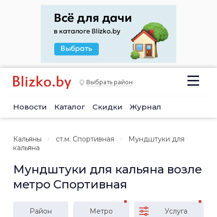
Выбрать район
Новости
Каталог
Скидки
Журнал
Кальяны
ст.м. Спортивная
Мундштуки для
кальяна
Мундштуки для кальяна возле
метро Спортивная
Район
Метро
Услуга