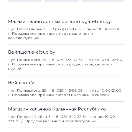
Магазин электронных сигарет sigaretnet.by
ул. Петра Глебки, 5
8 (033) 662-13-13
пн-вс: 10:00-22:00
Продажа электронных сигарет, кальянов и
комплектующих
Вейпшоп e-cloud.by
ул. Притыцкого, 29
8 (029) 733-33-35
пн-вс: 10:00-22:00
Продажа электронных сигарет, одноразок, кальянов,
паучей
Вейпшоп V
ул. Притыцкого, 29
8 (029) 145-96-09
пн-вс: 10:00-21:00
Продажа электронных сигарет и кальянных смесей
Магазин кальянов Кальянная Республика
ул. Петруся Глебки, 5
8 (029) 542-22-54
пн-вс: 10:00-
22:00
Продажа кальянов и комплектующих