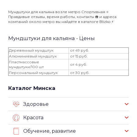
Мундштуки для кальяна возле метро Спортивная ⭐️
Правдивые отзывы, время работы, контакты ☎️ и адреса
компаний около метро вы найдёте в каталоге Blizko ⚡️
Мундштуки для кальяна - Цены
Деревянный мундштук
от 49 руб.
Алюминиевый мундштук
от 15 руб.
Пластмассовые
от 4 руб.
мундштуки/100 шт
Персональный мундштук
от 30 руб.
Каталог Минска
Здоровье
Красота
Обучение, развитие