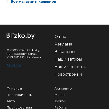
Все магазины кальянов
О нас
Реклама
© 2009-2026 blizko.by,
Вакансии
ЧУП «БарокМедиа»,
УНП 391272241, г.Минск
Наши авторы
Контакты
Наши эксперты
Новостройки
Финансы
Актуально
Недвижимость
Минск
Авто
Туризм
Происшествия
Работа