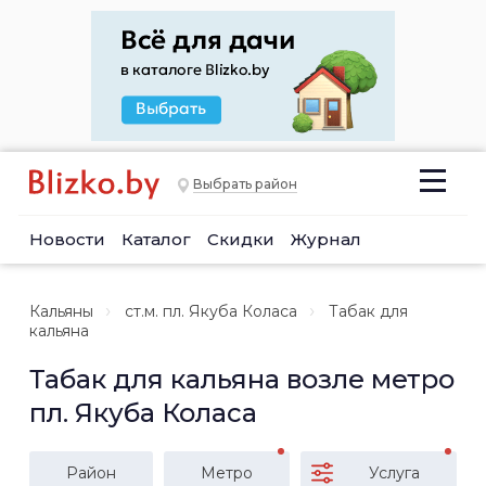
Выбрать район
Новости
Каталог
Скидки
Журнал
Кальяны
ст.м. пл. Якуба Коласа
Табак для
кальяна
Табак для кальяна возле метро
пл. Якуба Коласа
Район
Метро
Услуга