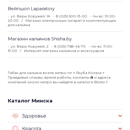
Вейпшоп Laparatory
ул. Веры Хоружей, 1А
8 (025) 500-13-00
пн-вс: 10:00-
20:00
Магазин электронных сигарет и комплектующих
для кальяна
Магазин кальянов Shisha.by
ул. Веры Хоружей, 2
8 (029) 768-46-70
пн-вс: 11:00-
19:00
Интернет-магазин кальянов и аксессуаров
Табак для кальяна возле метро пл ⭐️ Якуба Коласа ⚡️
Правдивые отзывы, время работы, контакты ☎️ и адреса
компаний около метро вы найдёте в каталоге Blizko ⚡️
Каталог Минска
Здоровье
Красота