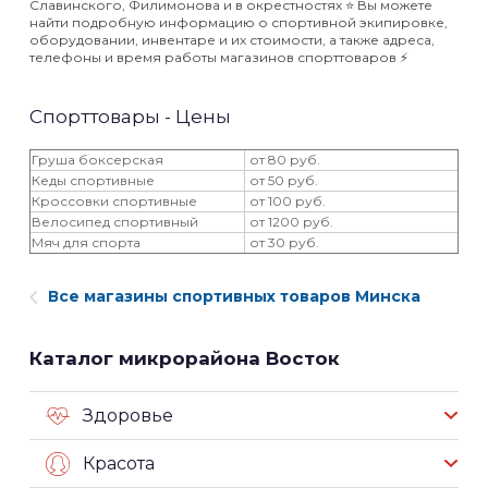
Славинского, Филимонова и в окрестностях ⭐️ Вы можете
найти подробную информацию о спортивной экипировке,
оборудовании, инвентаре и их стоимости, а также адреса,
телефоны и время работы магазинов спорттоваров ⚡️
Спорттовары - Цены
Груша боксерская
от 80 руб.
Кеды спортивные
от 50 руб.
Кроссовки спортивные
от 100 руб.
Велосипед спортивный
от 1200 руб.
Мяч для спорта
от 30 руб.
Все магазины спортивных товаров Минска
Каталог микрорайона Восток
Здоровье
Красота