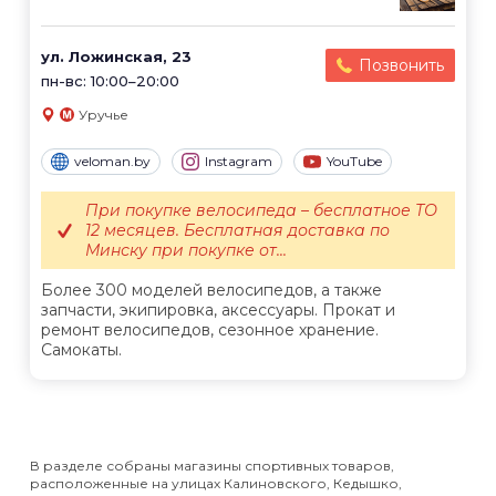
ул. Ложинская, 23
Позвонить
пн-вс: 10:00–20:00
Уручье
veloman.by
Instagram
YouTube
При покупке велосипеда – бесплатное ТО
12 месяцев. Бесплатная доставка по
Минску при покупке от...
Более 300 моделей велосипедов, а также
запчасти, экипировка, аксессуары. Прокат и
ремонт велосипедов, сезонное хранение.
Самокаты.
В разделе собраны магазины спортивных товаров,
расположенные на улицах Калиновского, Кедышко,