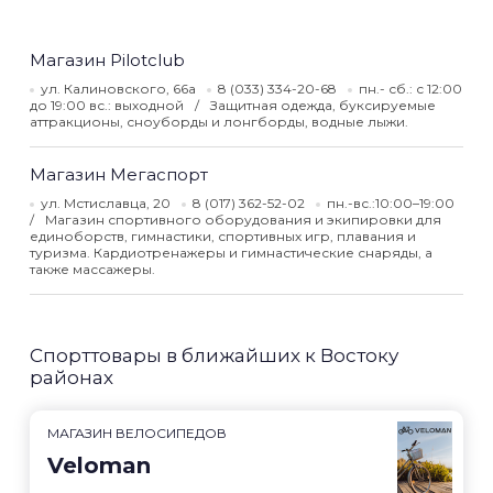
Магазин Pilotclub
ул. Калиновского, 66а
8 (033) 334-20-68
пн.- сб.: с 12:00
до 19:00 вс.: выходной
Защитная одежда, буксируемые
аттракционы, сноуборды и лонгборды, водные лыжи.
Магазин Мегаспорт
ул. Мстиславца, 20
8 (017) 362-52-02
пн.-вс.:10:00–19:00
Магазин спортивного оборудования и экипировки для
единоборств, гимнастики, спортивных игр, плавания и
туризма. Кардиотренажеры и гимнастические снаряды, а
также массажеры.
Спорттовары в ближайших к Востоку
районах
МАГАЗИН ВЕЛОСИПЕДОВ
Veloman