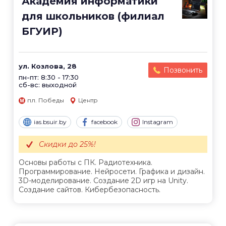
Академия информатики
для школьников (филиал
БГУИР)
ул. Козлова, 28
Позвонить
пн-пт: 8:30 - 17:30
сб-вс: выходной
пл. Победы
Центр
ias.bsuir.by
facebook
Instagram
Скидки до 25%!
Основы работы с ПК. Радиотехника.
Программирование. Нейросети. Графика и дизайн.
3D-моделирование. Создание 2D игр на Unity.
Создание сайтов. Кибербезопасность.