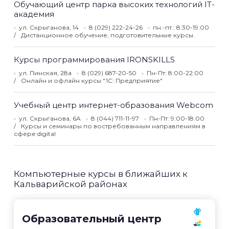
Обучающий центр парка высоких технологий IT-
академия
ул. Скрыганова, 14
8 (029) 222-24-26
пн.-пт.: 8:30-19:00
Дистанционное обучение, подготовительные курсы.
Курсы программирования IRONSKILLS
ул. Пинская, 28а
8 (029) 687-20-50
Пн-Пт: 8:00-22:00
Онлайн и офлайн курсы "1С: Предприятие"
Учебный центр интернет-образования Webcom
ул. Скрыганова, 6А
8 (044) 711-11-97
Пн-Пт: 9:00-18:00
Курсы и семинары по востребованным направлениям в
сфере digital
Компьютерные курсы в ближайших к
Кальварийской районах
Образовательный центр