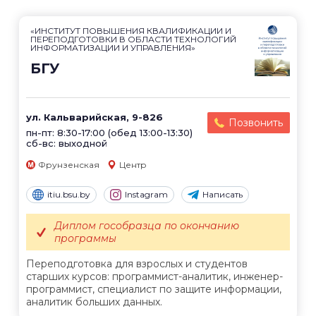
«ИНСТИТУТ ПОВЫШЕНИЯ КВАЛИФИКАЦИИ И
ПЕРЕПОДГОТОВКИ В ОБЛАСТИ ТЕХНОЛОГИЙ
ИНФОРМАТИЗАЦИИ И УПРАВЛЕНИЯ»
БГУ
ул. Кальварийская, 9-826
Позвонить
пн-пт: 8:30-17:00 (обед 13:00-13:30)
сб-вс: выходной
Фрунзенская
Центр
itiu.bsu.by
Instagram
Написать
Диплом гособразца по окончанию
программы
Переподготовка для взрослых и студентов
старших курсов: программист-аналитик, инженер-
программист, специалист по защите информации,
аналитик больших данных.