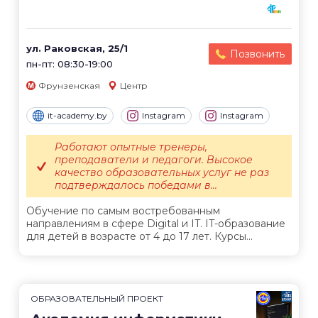
ул. Раковская, 25/1
Позвонить
пн-пт: 08:30-19:00
Фрунзенская
Центр
it-academy.by
Instagram
Instagram
Работают опытные тренеры,
преподаватели и педагоги. Высокое
качество образовательных услуг не раз
подтверждалось победами в...
Обучение по самым востребованным
направлениям в сфере Digital и IT. IT-образование
для детей в возрасте от 4 до 17 лет. Курсы...
ОБРАЗОВАТЕЛЬНЫЙ ПРОЕКТ