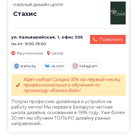
УЧЕБНЫЙ ДИЗАЙН-ЦЕНТР
Стахис
ул. Кальварийская, 1, офис 305
Позвонить
пн-пт: 9:00-19:00
Фрунзенская
Центр
stahis.by
vk.com
Instagram
Идет набор! Скидка 10% на первый месяц
профессионального обучения по
промокоду «близко.бай»!
Получи профессию дизайнера и устройся на
работу мечты! Мы первая в Беларуси частная
школа дизайна, основанная в 1995 году. Уже более
30 лет мы обучаем ТОЛЬКО дизайну разных
направлений...