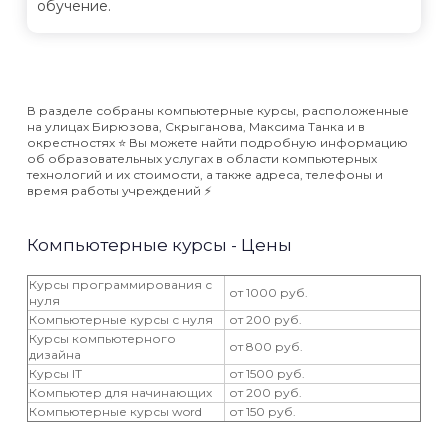
обучение.
В разделе собраны компьютерные курсы, расположенные
на улицах Бирюзова, Скрыганова, Максима Танка и в
окрестностях ⭐️ Вы можете найти подробную информацию
об образовательных услугах в области компьютерных
технологий и их стоимости, а также адреса, телефоны и
время работы учреждений ⚡️
Компьютерные курсы - Цены
Курсы программирования с
от 1000 руб.
нуля
Компьютерные курсы с нуля
от 200 руб.
Курсы компьютерного
от 800 руб.
дизайна
Курсы IT
от 1500 руб.
Компьютер для начинающих
от 200 руб.
Компьютерные курсы word
от 150 руб.