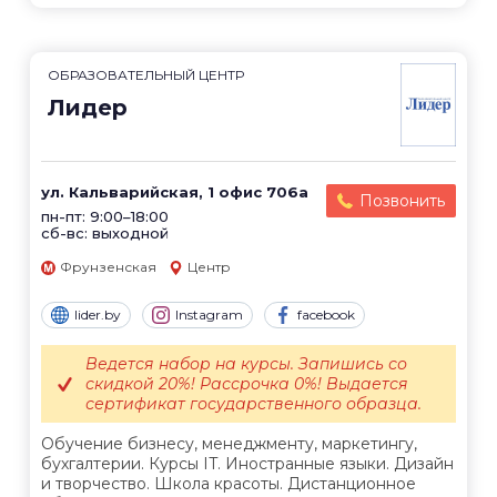
ОБРАЗОВАТЕЛЬНЫЙ ЦЕНТР
Лидер
ул. Кальварийская, 1 офис 706а
Позвонить
пн-пт: 9:00–18:00
сб-вс: выходной
Фрунзенская
Центр
lider.by
Instagram
facebook
Ведется набор на курсы. Запишись со
скидкой 20%! Рассрочка 0%! Выдается
сертификат государственного образца.
Обучение бизнесу, менеджменту, маркетингу,
бухгалтерии. Курсы IT. Иностранные языки. Дизайн
и творчество. Школа красоты. Дистанционное