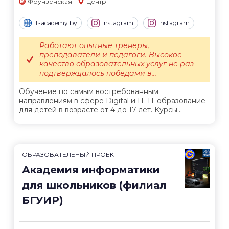
Фрунзенская
Центр
it-academy.by
Instagram
Instagram
Работают опытные тренеры,
преподаватели и педагоги. Высокое
качество образовательных услуг не раз
подтверждалось победами в...
Обучение по самым востребованным
направлениям в сфере Digital и IT. IT-образование
для детей в возрасте от 4 до 17 лет. Курсы...
ОБРАЗОВАТЕЛЬНЫЙ ПРОЕКТ
Академия информатики
для школьников (филиал
БГУИР)