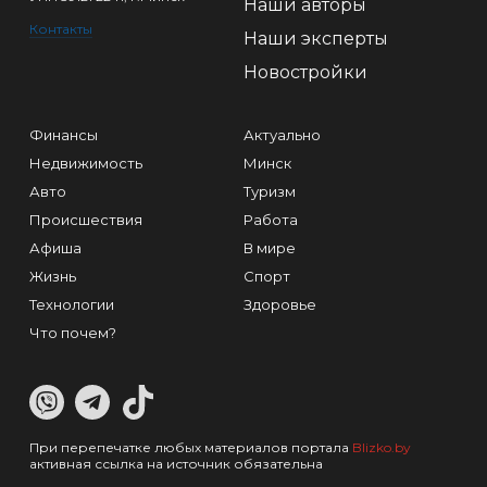
Наши авторы
Контакты
Наши эксперты
Новостройки
Финансы
Актуально
Недвижимость
Минск
Авто
Туризм
Происшествия
Работа
Афиша
В мире
Жизнь
Спорт
Технологии
Здоровье
Что почем?
При перепечатке любых материалов портала
Blizko.by
активная ссылка на источник обязательна