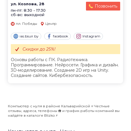
ул. Козлова, 28
Позвонить
пн-пт: 8:30 - 17:30
сб-вс: выходной
пл. Победы
Центр
ias.bsuir.by
facebook
Instagram
Скидки до 25%!
Основы работы с ПК. Радиотехника.
Программирование. Нейросети. Графика и дизайн.
3D-моделирование. Создание 2D игр на Unity.
Создание сайтов. Кибербезопасность.
Компьютер с нуля в районе Кальварийской ⭐️ Честные
отзывы, адреса, телефоны ☎️ и график работы компаний вы
найдёте в каталоге Blizko ⚡️