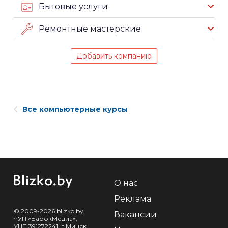
Бытовые услуги
Ремонтные мастерские
Добавить компанию
Все компьютерные курсы
О нас
Реклама
© 2009-2026 blizko.by,
Вакансии
ЧУП «БарокМедиа»,
УНП 391272241, г.Минск