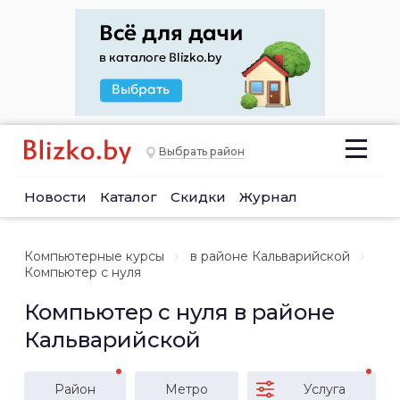
Выбрать район
Новости
Каталог
Скидки
Журнал
Компьютерные курсы
в районе Кальварийской
Компьютер с нуля
Компьютер с нуля в районе
Кальварийской
Район
Метро
Услуга