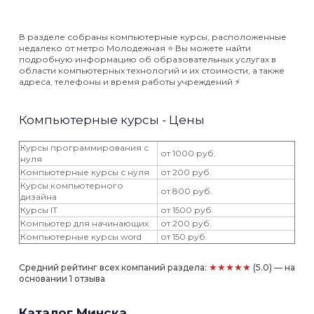
В разделе собраны компьютерные курсы, расположенные
недалеко от метро Молодежная ⭐️ Вы можете найти
подробную информацию об образовательных услугах в
области компьютерных технологий и их стоимости, а также
адреса, телефоны и время работы учреждений ⚡️
Компьютерные курсы - Цены
Курсы программирования с
от 1000 руб.
нуля
Компьютерные курсы с нуля
от 200 руб.
Курсы компьютерного
от 800 руб.
дизайна
Курсы IT
от 1500 руб.
Компьютер для начинающих
от 200 руб.
Компьютерные курсы word
от 150 руб.
★★★★★
Средний рейтинг всех компаний раздела:
(5.0) — на
основании 1 отзыва
Каталог Минска