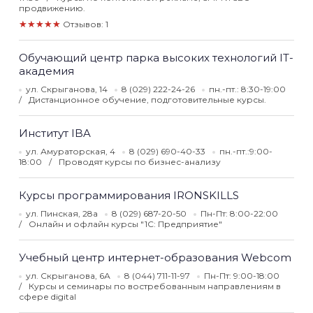
продвижению.
★★★★★
Отзывов: 1
Обучающий центр парка высоких технологий IT-
академия
ул. Скрыганова, 14
8 (029) 222-24-26
пн.-пт.: 8:30-19:00
Дистанционное обучение, подготовительные курсы.
Институт IBA
ул. Амураторская, 4
8 (029) 690-40-33
пн.-пт.:9:00-
18:00
Проводят курсы по бизнес-анализу
Курсы программирования IRONSKILLS
ул. Пинская, 28а
8 (029) 687-20-50
Пн-Пт: 8:00-22:00
Онлайн и офлайн курсы "1С: Предприятие"
Учебный центр интернет-образования Webcom
ул. Скрыганова, 6А
8 (044) 711-11-97
Пн-Пт: 9:00-18:00
Курсы и семинары по востребованным направлениям в
сфере digital