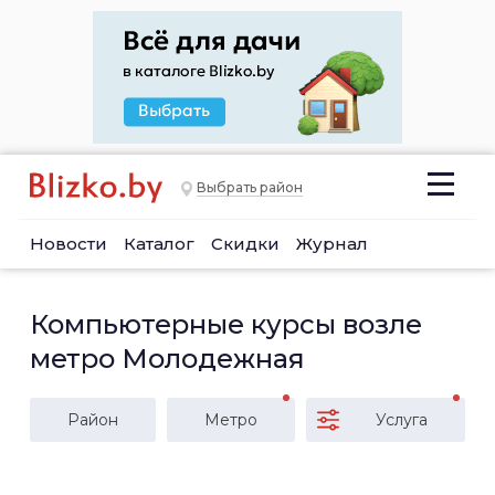
Выбрать район
Новости
Каталог
Скидки
Журнал
Компьютерные курсы возле
метро Молодежная
Район
Метро
Услуга