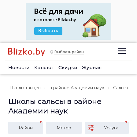
Выбрать район
Новости
Каталог
Скидки
Журнал
Школы танцев
в районе Академии наук
Сальса
Школы сальсы в районе
Академии наук
Район
Метро
Услуга