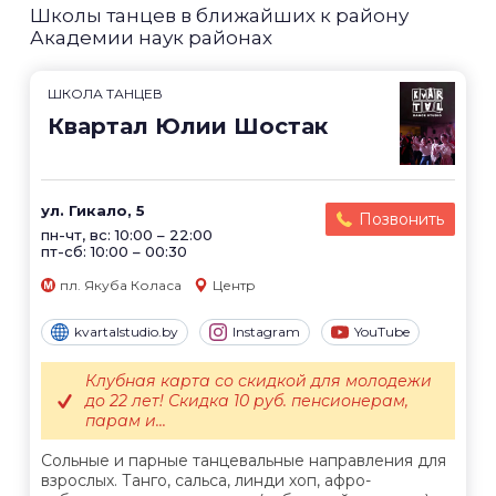
Школы танцев в ближайших к району
Академии наук районах
ШКОЛА ТАНЦЕВ
Квартал Юлии Шостак
ул. Гикало, 5
Позвонить
пн-чт, вс: 10:00 – 22:00
пт-сб: 10:00 – 00:30
пл. Якуба Коласа
Центр
kvartalstudio.by
Instagram
YouTube
Клубная карта со скидкой для молодежи
до 22 лет! Скидка 10 руб. пенсионерам,
парам и...
Сольные и парные танцевальные направления для
взрослых. Танго, сальса, линди хоп, афро-