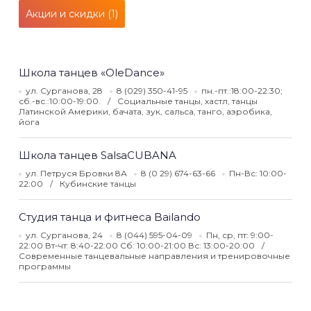
Акции и скидки (1)
Школа танцев «OleDance»
ул. Сурганова, 28
8 (029) 350-41-95
пн.-пт.:18:00-22:30;
сб.-вс.:10:00-19:00.
Социальные танцы, хастл, танцы
Латинской Америки, бачата, зук, сальса, танго, аэробика,
йога
Школа танцев SalsaCUBANA
ул. Петруся Бровки 8А
8 (0 29) 674-63-66
Пн-Вс: 10:00-
22:00
Кубинские танцы
Студия танца и фитнеса Bailando
ул. Сурганова, 24
8 (044) 595-04-09
Пн, ср, пт: 9:00-
22:00 Вт-чт: 8:40-22:00 Сб: 10:00-21:00 Вс: 13:00-20:00
Современные танцевальные направления и тренировочные
программы