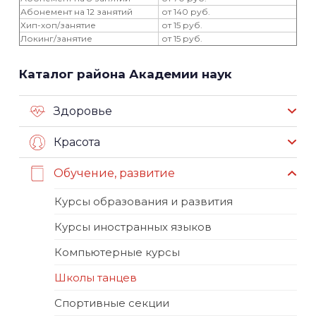
Абонемент на 12 занятий
от 140 руб.
Хип-хоп/занятие
от 15 руб.
Локинг/занятие
от 15 руб.
Каталог района Академии наук
Здоровье
Красота
Обучение, развитие
Курсы образования и развития
Курсы иностранных языков
Компьютерные курсы
Школы танцев
Спортивные секции