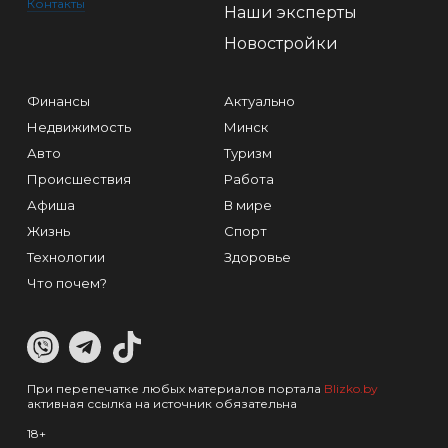
Контакты
Наши эксперты
Новостройки
Финансы
Актуально
Недвижимость
Минск
Авто
Туризм
Происшествия
Работа
Афиша
В мире
Жизнь
Спорт
Технологии
Здоровье
Что почем?
При перепечатке любых материалов портала
Blizko.by
активная ссылка на источник обязательна
18+