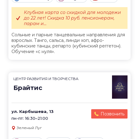
Клубная карта со скидкой для молодежи
до 22 лет! Скидка 10 руб. пенсионерам,
парам и...
Сольные и парные танцевальные направления для
взрослых. Танго, сальса, линди хоп, афро-
кубинские танцы, репарто (кубинский реггетон).
Обучение «с нуля».
ЦЕНТР РАЗВИТИЯ И ТВОРЧЕСТВА
Брайтис
ул. Карбышева, 13
Позвонить
пн-пт: 16:30–21:00
Зеленый Луг