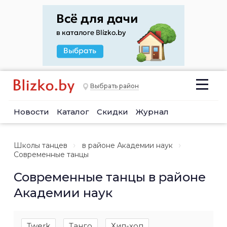
Выбрать район
Новости
Каталог
Скидки
Журнал
Школы танцев
в районе Академии наук
Современные танцы
Современные танцы в районе
Академии наук
Twerk
Танго
Хип-хоп