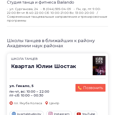
Студия танца и фитнеса Bailando
ул. Сурганова, 24
8 (044) 595-04-09
Пн, ср, пт: 9:00-
22:00 Вт-чт: 8:40-22:00 Сб: 10:00-21:00 Вс: 13:00-20:00
Современные танцевальные направления и тренировочные
программы
Школы танцев в ближайших к району
Академии наук районах
ШКОЛА ТАНЦЕВ
Квартал Юлии Шостак
ул. Гикало, 5
Позвонить
пн-чт, вс: 10:00 – 22:00
пт-сб: 10:00 – 00:30
пл. Якуба Коласа
Центр
kvartalstudio.by
Instagram
YouTube