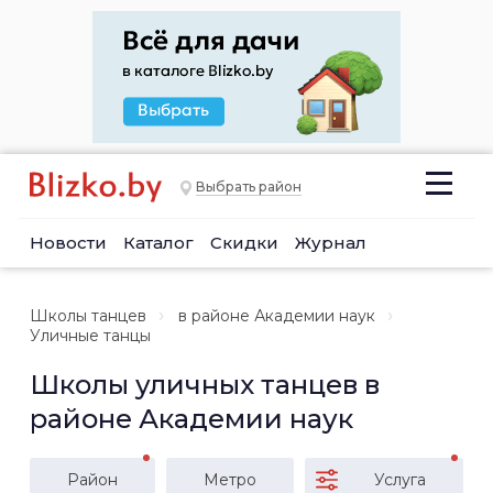
Выбрать район
Новости
Каталог
Скидки
Журнал
Школы танцев
в районе Академии наук
Уличные танцы
Школы уличных танцев в
районе Академии наук
Район
Метро
Услуга