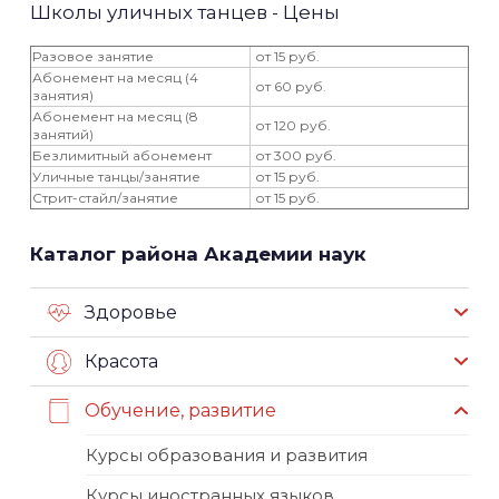
Школы уличных танцев - Цены
Разовое занятие
от 15 руб.
Абонемент на месяц (4
от 60 руб.
занятия)
Абонемент на месяц (8
от 120 руб.
занятий)
Безлимитный абонемент
от 300 руб.
Уличные танцы/занятие
от 15 руб.
Стрит-стайл/занятие
от 15 руб.
Каталог района Академии наук
Здоровье
Красота
Обучение, развитие
Курсы образования и развития
Курсы иностранных языков