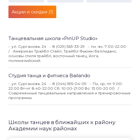
Акции и скидки (1)
Танцевальная школа «PinUP Studio»
ул. Сурганова, 24
8 (029) 563-33-29
пн.-вс.:7:00-22:00
Американ Трайбл Стайл, Трайбл Фьюжн беллиданс,
основы стиля трайбл, восточный танец, йога,
полинезийский.
Студия танца и фитнеса Bailando
ул. Сурганова, 24
8 (044) 595-04-09
Пн, ср, пт: 9:00-
22:00 Вт-чт: 8:40-22:00 Сб: 10:00-21:00 Вс: 13:00-20:00
Современные танцевальные направления и тренировочные
программы
Школы танцев в ближайших к району
Академии наук районах