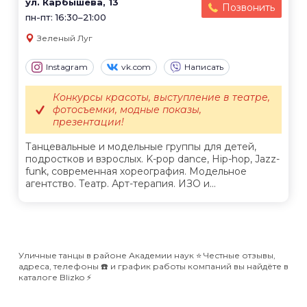
ул. Карбышева, 13
Позвонить
пн-пт: 16:30–21:00
Зеленый Луг
Instagram
vk.com
Написать
Конкурсы красоты, выступление в театре,
фотосъемки, модные показы,
презентации!
Танцевальные и модельные группы для детей,
подростков и взрослых. K-pop dance, Hip-hop, Jazz-
funk, современная хореография. Модельное
агентство. Театр. Арт-терапия. ИЗО и...
Уличные танцы в районе Академии наук ⭐️ Честные отзывы,
адреса, телефоны ☎️ и график работы компаний вы найдёте в
каталоге Blizko ⚡️