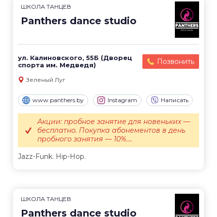
ШКОЛА ТАНЦЕВ
Panthers dance studio
ул. Калиновского, 55Б (Дворец
Позвонить
спорта им. Медведя)
Зеленый Луг
www.panthers.by
Instagram
Написать
Акции: пробное занятие для новеньких —
бесплатно. Покупка абонементов в день
пробного занятия — 10%....
Jazz-Funk. Hip-Hop.
ШКОЛА ТАНЦЕВ
Panthers dance studio