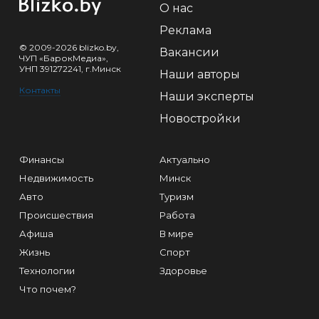
О нас
Реклама
© 2009-2026 blizko.by,
Вакансии
ЧУП «БарокМедиа»,
УНП 391272241, г.Минск
Наши авторы
Контакты
Наши эксперты
Новостройки
Финансы
Актуально
Недвижимость
Минск
Авто
Туризм
Происшествия
Работа
Афиша
В мире
Жизнь
Спорт
Технологии
Здоровье
Что почем?