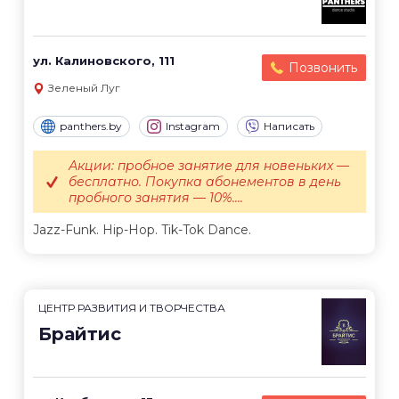
ул. Калиновского, 111
Позвонить
Зеленый Луг
panthers.by
Instagram
Написать
Акции: пробное занятие для новеньких —
бесплатно. Покупка абонементов в день
пробного занятия — 10%....
Jazz-Funk. Hip-Hop. Tik-Tok Dance.
ЦЕНТР РАЗВИТИЯ И ТВОРЧЕСТВА
Брайтис