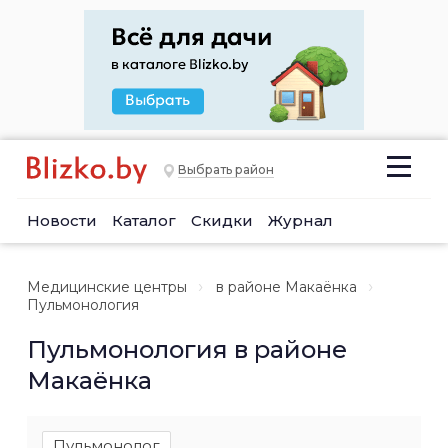
Выбрать район
Новости
Каталог
Скидки
Журнал
Медицинские центры
в районе Макаёнка
Пульмонология
Пульмонология в районе
Макаёнка
Пульмонолог