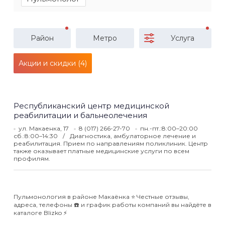
Район
Метро
Услуга
Акции и скидки (4)
Республиканский центр медицинской
реабилитации и бальнеолечения
ул. Макаенка, 17
8 (017) 266-27-70
пн.-пт.:8:00–20:00
сб.:8:00–14:30
Диагностика, амбулаторное лечение и
реабилитация. Прием по направлениям поликлиник. Центр
также оказывает платные медицинские услуги по всем
профилям.
Пульмонология в районе Макаёнка ⭐️ Честные отзывы,
адреса, телефоны ☎️ и график работы компаний вы найдёте в
каталоге Blizko ⚡️