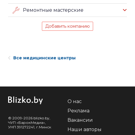
Ремонтные мастерские
Добавить компанию
Все медицинские центры
О нас
Реклама
© 2009-2026 blizko.by,
Вакансии
ЧУП «БарокМедиа»,
УНП 391272241, г.Минск
Наши авторы