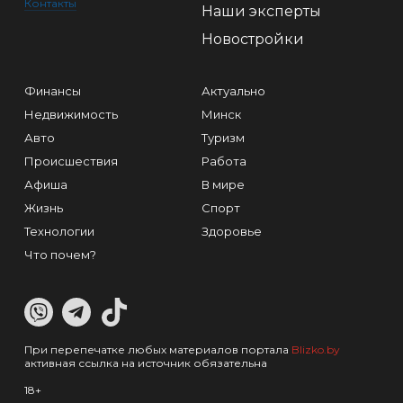
Контакты
Наши эксперты
Новостройки
Финансы
Актуально
Недвижимость
Минск
Авто
Туризм
Происшествия
Работа
Афиша
В мире
Жизнь
Спорт
Технологии
Здоровье
Что почем?
При перепечатке любых материалов портала
Blizko.by
активная ссылка на источник обязательна
18+