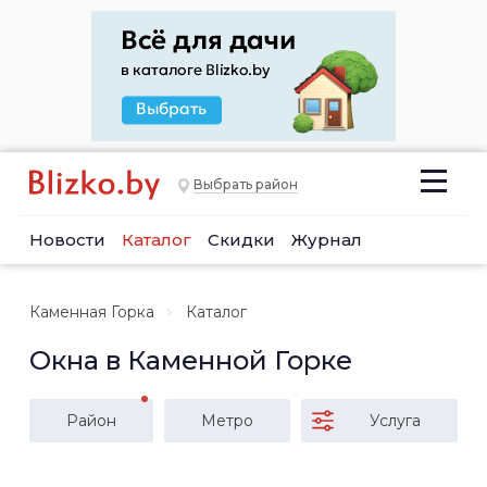
Выбрать район
Новости
Каталог
Скидки
Журнал
Каменная Горка
Каталог
Окна в Каменной Горке
Район
Метро
Услуга