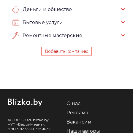
Деньги и общество
Бытовые услуги
Ремонтные мастерские
Добавить компанию
О нас
Реклама
© 2009-2026 blizko.by,
Вакансии
ЧУП «БарокМедиа»,
УНП 391272241, г.Минск
Наши авторы