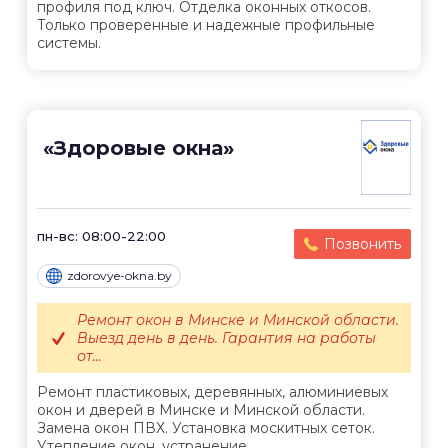
профиля под ключ. Отделка оконных откосов.
Только проверенные и надежные профильные
системы.
«Здоровые окна»
пн-вс: 08:00-22:00
Позвонить
zdorovye-okna.by
Ремонт окон в Минске и Минской области.
Выезд день в день. Гарантия на работы
от...
Ремонт пластиковых, деревянных, алюминиевых
окон и дверей в Минске и Минской области.
Замена окон ПВХ. Установка москитных сеток.
Утепление окон, устранение...