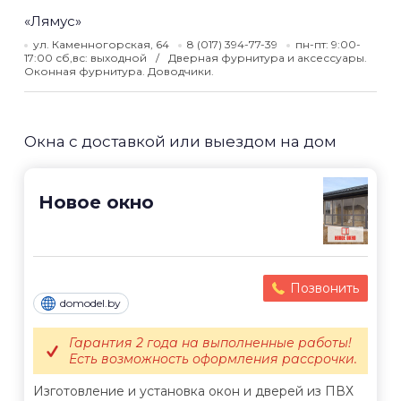
«Лямус»
ул. Каменногорская, 64
8 (017) 394-77-39
пн-пт: 9:00-
17:00 сб,вс: выходной
Дверная фурнитура и аксессуары.
Оконная фурнитура. Доводчики.
Окна с доставкой или выездом на дом
Новое окно
Позвонить
domodel.by
Гарантия 2 года на выполненные работы!
Есть возможность оформления рассрочки.
Изготовление и установка окон и дверей из ПВХ