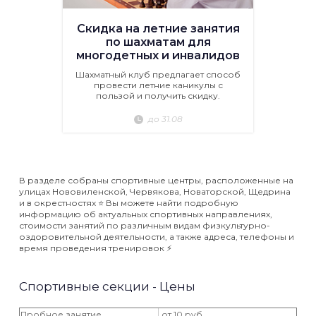
Скидка на летние занятия
по шахматам для
многодетных и инвалидов
Шахматный клуб предлагает способ
провести летние каникулы с
пользой и получить скидку.
до 31.08
В разделе собраны спортивные центры, расположенные на
улицах Нововиленской, Червякова, Новаторской, Щедрина
и в окрестностях ⭐️ Вы можете найти подробную
информацию об актуальных спортивных направлениях,
стоимости занятий по различным видам физкультурно-
оздоровительной деятельности, а также адреса, телефоны и
время проведения тренировок ⚡️
Спортивные секции - Цены
Пробное занятие
от 10 руб.