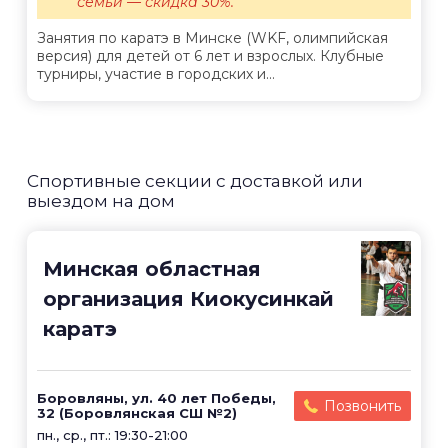
семьи — скидка 30%.
Занятия по каратэ в Минске (WKF, олимпийская
версия) для детей от 6 лет и взрослых. Клубные
турниры, участие в городских и...
Спортивные секции с доставкой или
выездом на дом
Минская областная
организация Киокусинкай
каратэ
Боровляны, ул. 40 лет Победы,
Позвонить
32 (Боровлянская СШ №2)
пн., ср., пт.: 19:30-21:00