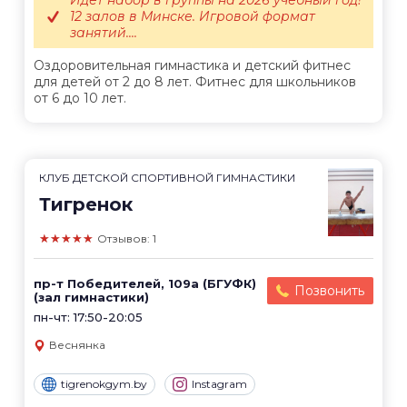
Идет набор в группы на 2026 учебный год!
12 залов в Минске. Игровой формат
занятий....
Оздоровительная гимнастика и детский фитнес
для детей от 2 до 8 лет. Фитнес для школьников
от 6 до 10 лет.
КЛУБ ДЕТСКОЙ СПОРТИВНОЙ ГИМНАСТИКИ
Тигренок
★★★★★
Отзывов: 1
пр-т Победителей, 109а (БГУФК)
Позвонить
(зал гимнастики)
пн-чт: 17:50-20:05
Веснянка
tigrenokgym.by
Instagram