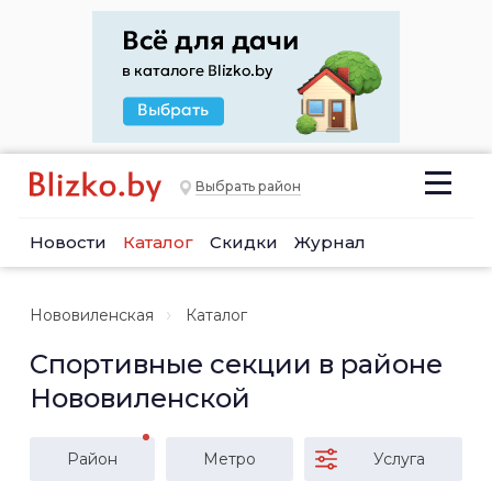
Выбрать район
Новости
Каталог
Скидки
Журнал
Нововиленская
Каталог
Спортивные секции в районе
Нововиленской
Район
Метро
Услуга