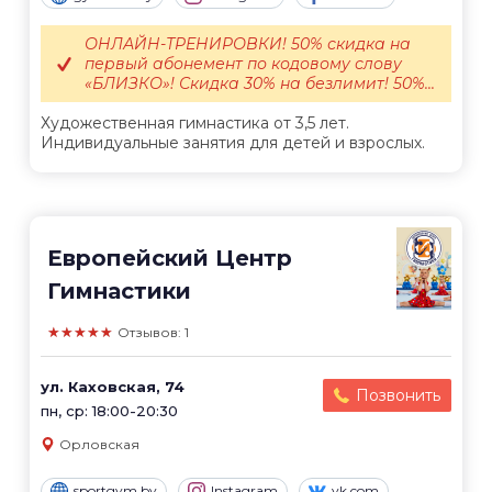
ОНЛАЙН-ТРЕНИРОВКИ! 50% скидка на
первый абонемент по кодовому слову
«БЛИЗКО»! Скидка 30% на безлимит! 50%...
Художественная гимнастика от 3,5 лет.
Индивидуальные занятия для детей и взрослых.
Европейский Центр
Гимнастики
★★★★★
Отзывов: 1
ул. Каховская, 74
Позвонить
пн, ср: 18:00-20:30
Орловская
sportgym.by
Instagram
vk.com