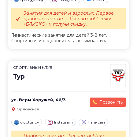
Занятия для детей и взрослых. Первое
пробное занятие — бесплатно! Скажи
«БЛИЗКО» и получи скидку...
Гимнастические занятия для детей 3-8 лет.
Спортивная и оздоровительная гимнастика.
СПОРТИВНЫЙ КЛУБ
Тур
ул. Веры Хоружей, 46/3
Позвонить
Орловская
clubtur.by
Instagram
Написать
Пробное занятие – бесплатно! Для