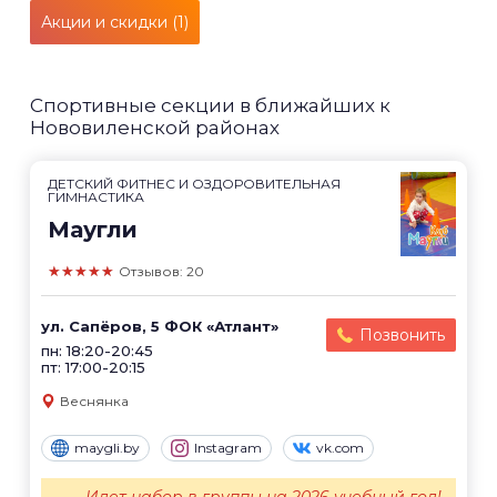
Акции и скидки (1)
Спортивные секции в ближайших к
Нововиленской районах
ДЕТСКИЙ ФИТНЕС И ОЗДОРОВИТЕЛЬНАЯ
ГИМНАСТИКА
Маугли
★★★★★
Отзывов: 20
ул. Сапёров, 5 ФОК «Атлант»
Позвонить
пн: 18:20-20:45
пт: 17:00-20:15
Веснянка
maygli.by
Instagram
vk.com