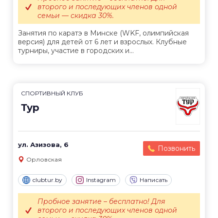
второго и последующих членов одной
семьи — скидка 30%.
Занятия по каратэ в Минске (WKF, олимпийская
версия) для детей от 6 лет и взрослых. Клубные
турниры, участие в городских и...
СПОРТИВНЫЙ КЛУБ
Тур
ул. Азизова, 6
Позвонить
Орловская
clubtur.by
Instagram
Написать
Пробное занятие – бесплатно! Для
второго и последующих членов одной