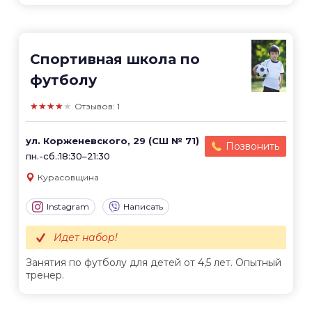
Спортивная школа по
футболу
★★★★★
Отзывов: 1
ул. Корженевского, 29 (СШ № 71)
Позвонить
пн.-сб.:18:30–21:30
Курасовщина
Instagram
Написать
Идет набор!
Занятия по футболу для детей от 4,5 лет. Опытный
тренер.