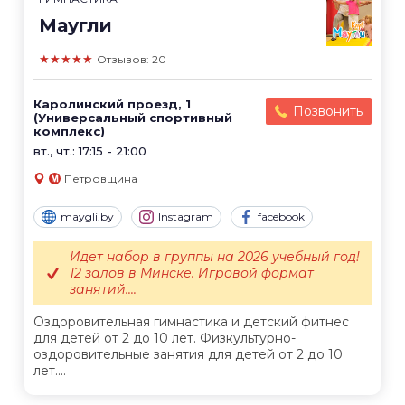
Маугли
★★★★★
Отзывов: 20
Каролинский проезд, 1
Позвонить
(Универсальный спортивный
комплекс)
вт., чт.: 17:15 - 21:00
Петровщина
maygli.by
Instagram
facebook
Идет набор в группы на 2026 учебный год!
12 залов в Минске. Игровой формат
занятий....
Оздоровительная гимнастика и детский фитнес
для детей от 2 до 10 лет. Физкультурно-
оздоровительные занятия для детей от 2 до 10
лет....