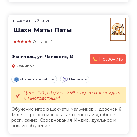
ШАХМАТНЫЙ КЛУБ
Шахи Маты Паты
★★★★★
Отзывов: 1
Фаниполь, ул. Чапского, 15
Позвонить
Фаниполь
shahi-mati-pati.by
Написать
Цена 100 руб./мес. 25% скидка инвалидам
и многодетным!
Обучение игре в шахматы мальчиков и девочек 6-
12 лет. Профессиональные тренеры и удобное
расписание. Соревнования. Индивидуальное и
онлайн обучение.