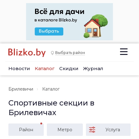
Выбрать район
Новости
Каталог
Скидки
Журнал
Брилевичи
Каталог
Спортивные секции в
Брилевичах
Район
Метро
Услуга