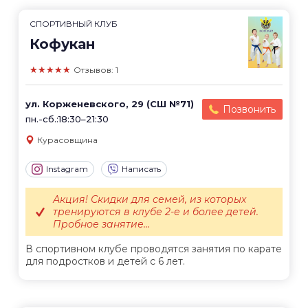
СПОРТИВНЫЙ КЛУБ
Кофукан
★★★★★
Отзывов: 1
ул. Корженевского, 29 (СШ №71)
Позвонить
пн.-сб.:18:30–21:30
Курасовщина
Instagram
Написать
Акция! Скидки для семей, из которых
тренируются в клубе 2-е и более детей.
Пробное занятие...
В спортивном клубе проводятся занятия по карате
для подростков и детей с 6 лет.