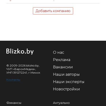
Добавить компанию
О нас
Реклама
© 2009-2026 blizko.by,
Вакансии
ЧУП «БарокМедиа»,
УНП 391272241, г.Минск
Наши авторы
Контакты
Наши эксперты
Новостройки
Финансы
Актуально