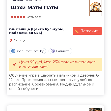
ШАХМАТНЫЙ КЛУБ
Шахи Маты Паты
★★★★★
Отзывов: 1
г.п. Сеница (Центр Культуры,
Позвонить
Набережная 54Б)
Сеница
shahi-mati-pati.by
Написать
Цена 95 руб./мес. 25% скидка инвалидам
и многодетным!
Обучение игре в шахматы мальчиков и девочек 6-
12 лет. Профессиональные тренеры и удобное
расписание. Соревнования. Индивидуальное и
онлайн обучение.