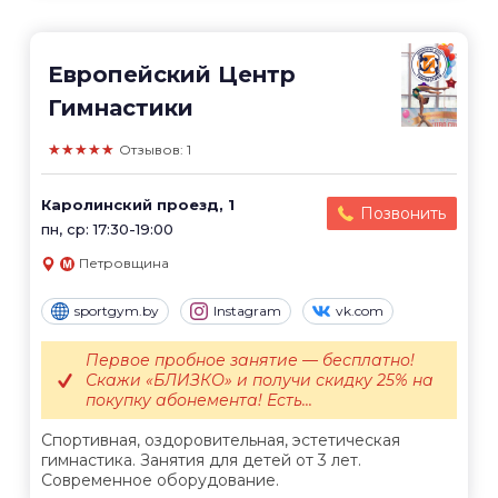
Европейский Центр
Гимнастики
★★★★★
Отзывов: 1
Каролинский проезд, 1
Позвонить
пн, ср: 17:30-19:00
Петровщина
sportgym.by
Instagram
vk.com
Первое пробное занятие — бесплатно!
Скажи «БЛИЗКО» и получи скидку 25% на
покупку абонемента! Есть...
Спортивная, оздоровительная, эстетическая
гимнастика. Занятия для детей от 3 лет.
Современное оборудование.