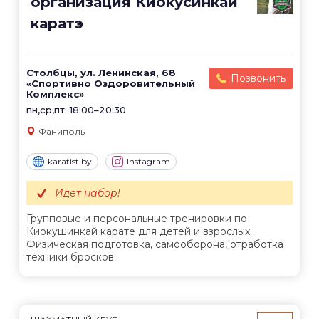
организация Киокусинкай
каратэ
Столбцы, ул. Ленинская, 68
Позвонить
«Спортивно Оздоровительный
Комплекс»
пн,ср,пт: 18:00–20:30
Фаниполь
karatist.by
Instagram
Идет набор!
Групповые и персональные тренировки по
Киокушинкай карате для детей и взрослых.
Физическая подготовка, самооборона, отработка
техники бросков.