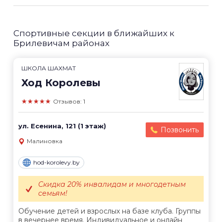
Спортивные секции в ближайших к
Брилевичам районах
ШКОЛА ШАХМАТ
Ход Королевы
★★★★★
Отзывов: 1
ул. Есенина, 121 (1 этаж)
Позвонить
Малиновка
hod-korolevy.by
Скидка 20% инвалидам и многодетным
семьям!
Обучение детей и взрослых на базе клуба. Группы
в вечернее время. Индивидуальное и онлайн