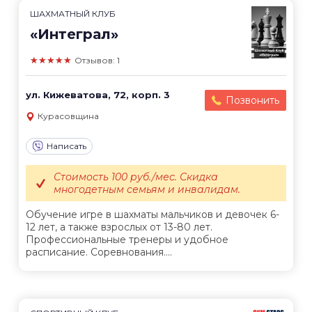
ШАХМАТНЫЙ КЛУБ
«Интеграл»
★★★★★
Отзывов: 1
ул. Кижеватова, 72, корп. 3
Позвонить
Курасовщина
Написать
Стоимость 100 руб./мес. Скидка
многодетным семьям и инвалидам.
Обучение игре в шахматы мальчиков и девочек 6-
12 лет, а также взрослых от 13-80 лет.
Профессиональные тренеры и удобное
расписание. Соревнования....