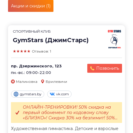
Акции и скидки (1)
СПОРТИВНЫЙ КЛУБ
GymStars (ДжимСтарс)
★★★★★
Отзывов: 1
пр. Дзержинского, 123
Позвонить
пн.-вс.: 09:00-22:00
Малиновка
Брилевичи
gymstars.by
vk.com
ОНЛАЙН-ТРЕНИРОВКИ! 50% скидка на
первый абонемент по кодовому слову
«БЛИЗКО»! Скидка 30% на безлимит! 50%...
Художественная гимнастика. Детские и взрослые