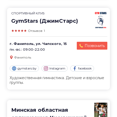
СПОРТИВНЫЙ КЛУБ
GymStars (ДжимСтарс)
★★★★★
Отзывов: 1
г. Фаниполь, ул. Чапского, 15
Позвонить
пн.-вс.: 09:00-22:00
Фаниполь
gymstars.by
Instagram
facebook
Художественная гимнастика. Детские и взрослые
группы.
Минская областная