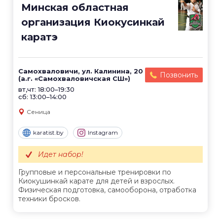
Минская областная
организация Киокусинкай
каратэ
Самохваловичи, ул. Калинина, 20
Позвонить
(а.г. «Самохваловичская СШ»)
вт,чт: 18:00–19:30
сб: 13:00–14:00
Сеница
karatist.by
Instagram
Идет набор!
Групповые и персональные тренировки по
Киокушинкай карате для детей и взрослых.
Физическая подготовка, самооборона, отработка
техники бросков.