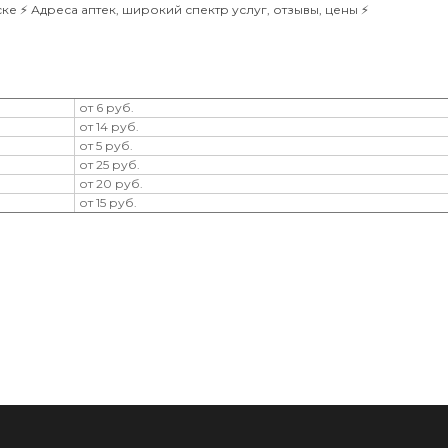
е ⚡️ Адреса аптек, широкий спектр услуг, отзывы, цены ⚡️
от 6 руб.
от 14 руб.
от 5 руб.
от 25 руб.
от 20 руб.
от 15 руб.