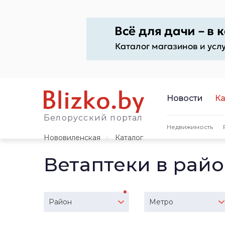
Новости
Ка
Белорусский портал
Недвижимость
Нововиленская
Каталог
Ветаптеки в рай
Район
Метро