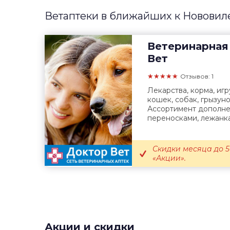
Ветаптеки в ближайших к Нововил
Ветеринарная
Вет
★★★★★
Отзывов: 1
Лекарства, корма, иг
кошек, собак, грызуно
Ассортимент дополне
переносками, лежанка
Скидки месяца до 5
«Акции».
Акции и скидки