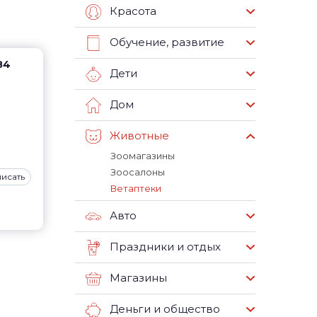
Красота
Обучение, развитие
84
Дети
Дом
Животные
Зоомагазины
Зоосалоны
исать
Ветаптеки
Авто
Праздники и отдых
Магазины
Деньги и общество