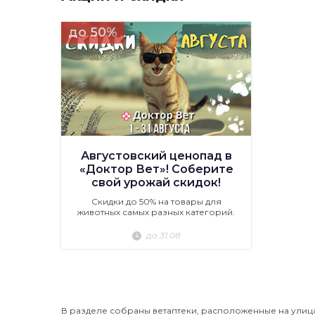
до 50%
Августовский ценопад в
«Доктор Вет»! Соберите
свой урожай скидок!
Скидки до 50% на товары для
животных самых разных категорий.
до 31.08
В разделе собраны ветаптеки, расположенные на улица