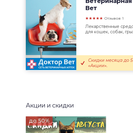
Ветеринарная
Вет
★★★★★
Отзывов: 1
Лекарственные средст
для кошек, собак, гры
Скидки месяца до 5
«Акции».
Акции и скидки
до 50%