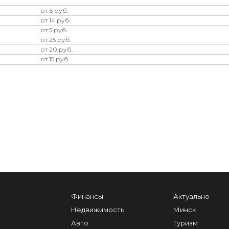
от 6 руб.
от 14 руб.
от 5 руб.
от 25 руб.
от 20 руб.
от 15 руб.
Финансы
Актуально
Недвижимость
Минск
Авто
Туризм