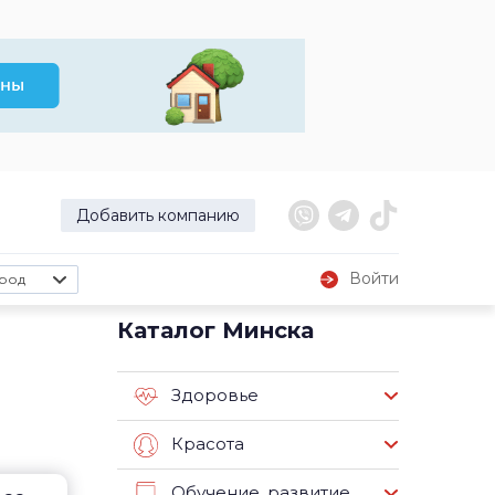
Добавить компанию
Войти
род
Каталог Минска
Здоровье
Красота
Обучение, развитие