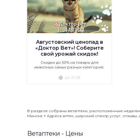
Августовский ценопад в
«Доктор Вет»! Соберите
свой урожай скидок!
Скидки до 50% на товары для
животных самых разных категорий.
до 31.08
В разделе собраны ветаптеки, расположенные недалеко
Минске ⚡️ Адреса аптек, широкий спектр услуг, отзывы, 
Ветаптеки - Цены