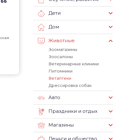
. 66
Дети
Дом
ская
Животные
Зоомагазины
Зоосалоны
Ветеринарные клиники
Питомники
Ветаптеки
Дрессировка собак
Авто
Праздники и отдых
Магазины
Деньги и общество