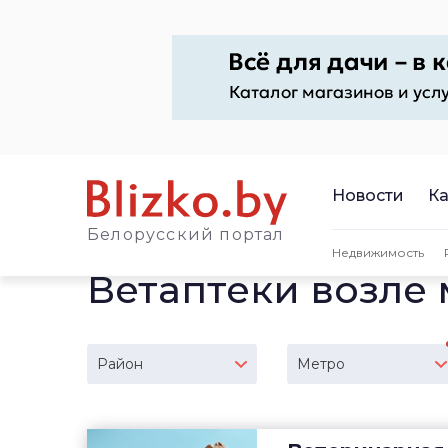
Новости
Ка
Белорусский портал
Недвижимость
Ветаптеки возле
Район
Метро