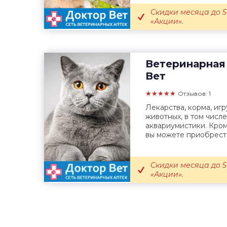
Скидки месяца до 5
«Акции».
Ветеринарная
Вет
★★★★★
Отзывов: 1
Лекарства, корма, иг
животных, в том чис
аквариумистики. Кром
вы можете приобрести
Скидки месяца до 5
«Акции».