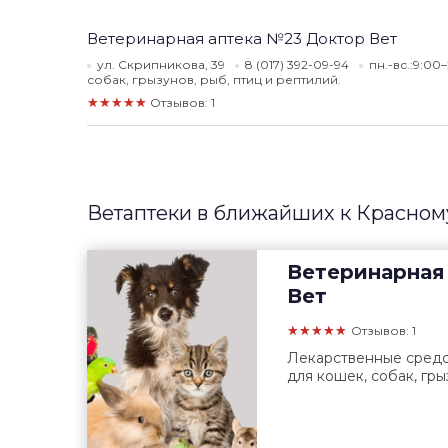
Ветеринарная аптека №23 Доктор Вет
ул. Скрипникова, 39
8 (017) 392-09-94
пн.-вс.:9:00
собак, грызунов, рыб, птиц и рептилий.
★★★★★
Отзывов: 1
Ветаптеки в ближайших к Красном
Ветеринарная
Вет
★★★★★
Отзывов: 1
Лекарственные средст
для кошек, собак, гры