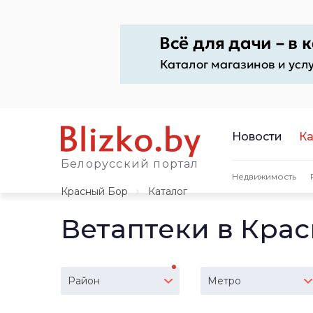
Новости
Ка
Белорусский портал
Недвижимость
Красный Бор
Каталог
Ветаптеки в Кра
Район
Метро