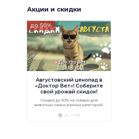
Акции и скидки
до 50%
Августовский ценопад в
«Доктор Вет»! Соберите
свой урожай скидок!
Скидки до 50% на товары для
животных самых разных категорий.
до 31.08