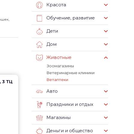
Красота
Обучение, развитие
ошек,
Дети
Дом
Животные
Зоомагазины
Ветеринарные клиники
Ветаптеки
 3 ТЦ
Авто
Праздники и отдых
Магазины
Деньги и общество