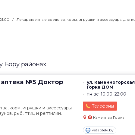
–21:00
Лекарственные средства, корм, игрушки и аксессуары для к
у Бору районах
 аптека №5
Доктор
ул. Каменногорская,
Горка ДОМ
пн-вс: 10:00–22:00
Телефоны
ва, корм, игрушки и аксессуары
зунов, рыб, птиц и рептилий.
Каменная Горка
vetapteki.by