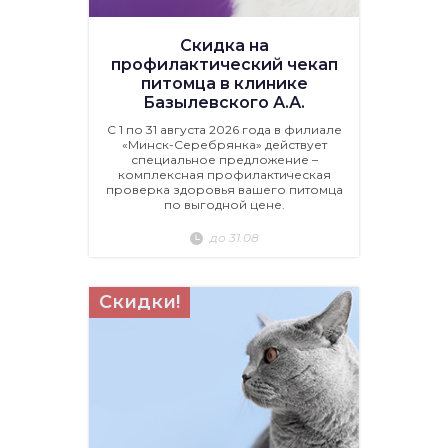
Скидка на
профилактический чекап
питомца в клинике
Базылевского А.А.
С 1 по 31 августа 2026 года в филиале
«Минск-Серебрянка» действует
специальное предложение –
комплексная профилактическая
проверка здоровья вашего питомца
по выгодной цене.
до 31.08
Скидки!