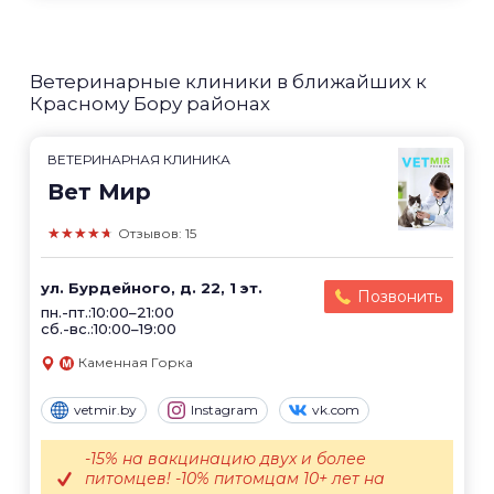
Ветеринарные клиники в ближайших к
Красному Бору районах
ВЕТЕРИНАРНАЯ КЛИНИКА
Вет Мир
★★★★★
Отзывов: 15
ул. Бурдейного, д. 22, 1 эт.
Позвонить
пн.-пт.:10:00–21:00
сб.-вс.:10:00–19:00
Каменная Горка
vetmir.by
Instagram
vk.com
-15% на вакцинацию двух и более
питомцев! -10% питомцам 10+ лет на