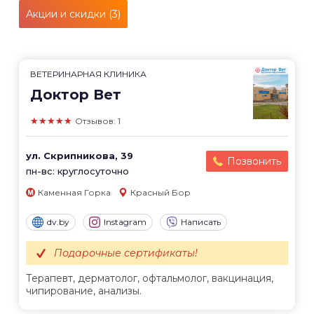
Акции и скидки (3)
ВЕТЕРИНАРНАЯ КЛИНИКА
Доктор Вет
★★★★★
Отзывов: 1
ул. Скрипникова, 39
Позвонить
пн-вс: круглосуточно
Каменная Горка
Красный Бор
dv.by
Instagram
Написать
Подарочные сертификаты!
Терапевт, дерматолог, офтальмолог, вакцинация,
чипирование, анализы.