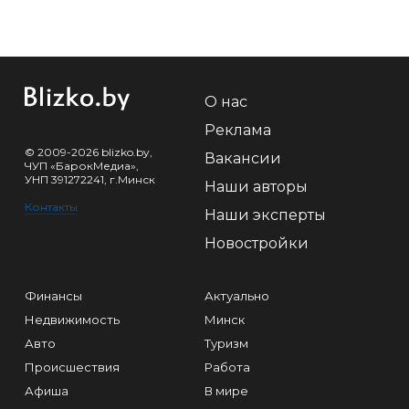
О нас
Реклама
© 2009-2026 blizko.by,
Вакансии
ЧУП «БарокМедиа»,
УНП 391272241, г.Минск
Наши авторы
Контакты
Наши эксперты
Новостройки
Финансы
Актуально
Недвижимость
Минск
Авто
Туризм
Происшествия
Работа
Афиша
В мире