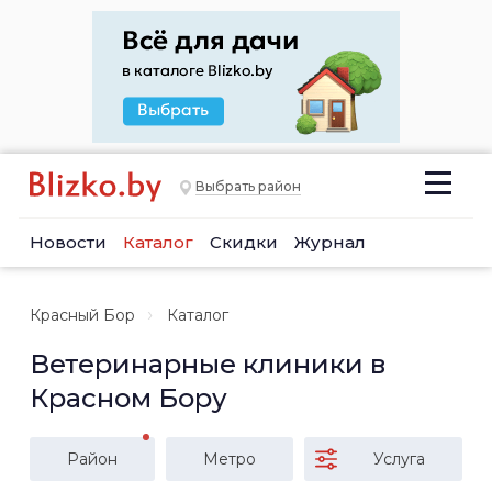
Выбрать район
Новости
Каталог
Скидки
Журнал
Красный Бор
Каталог
Ветеринарные клиники в
Красном Бору
Район
Метро
Услуга