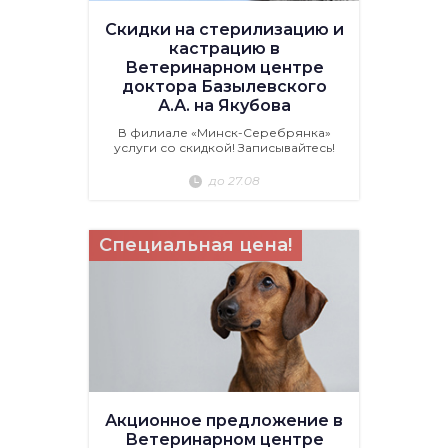
Скидки на стерилизацию и
кастрацию в
Ветеринарном центре
доктора Базылевского
А.А. на Якубова
В филиале «Минск-Серебрянка»
услуги со скидкой! Записывайтесь!
до 27.08
Специальная цена!
Акционное предложение в
Ветеринарном центре