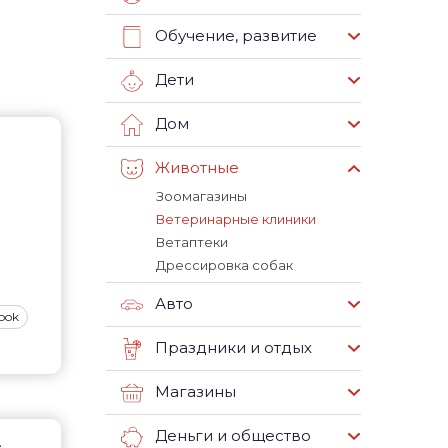
Обучение, развитие
Дети
Дом
Животные
Зоомагазины
Ветеринарные клиники
Ветаптеки
Дрессировка собак
Авто
ook
Праздники и отдых
Магазины
Деньги и общество
А