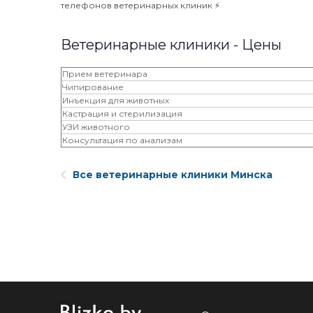
телефонов ветеринарных клиник ⚡️
Ветеринарные клиники - Цены
Прием ветеринара
Чипирование
Инъекция для животных
Кастрация и стерилизация
‎УЗИ животного
Консультация по анализам
Все ветеринарные клиники Минска