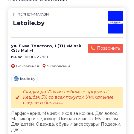
ИНТЕРНЕТ-МАГАЗИН
Letoile.by
ул. Льва Толстого, 1 (ТЦ «Minsk
Позвонить
City Mall»)
пн-вс: 10:00-22:00
Вокзальная
Чкаловский
letoile.by
Скидки до 70% на любимые продукты!
Кешбэк 5% со всех покупок. Уникальные
скидки и бонусы...
Парфюмерия. Макияж. Уход за кожей. Для волос.
Маникюр и педикюр. Личная гигиена. Мужчинам.
Для детей. Одежда, обувь и аксессуары. Подарки.
Для...