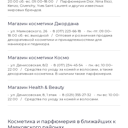
20:00 сб.-вс.:09:00–18:00
Парфюмерия Dior, Nina Ricci,
Kenzo, Givenchy, Yves Saint Laurent и других известных
мировых брендов.
Магазин косметики Джордана
ул. Маяковского, 26
8 (017) 223-66-18
пн.-пт.:09:00–
18:00 сб.-вс.:выходной
Оптовая и розничная продажа
декоративной косметики и принадлежностями для
маникюра и педикюра.
Магазин косметики Космо
ул. Денисовская, 8/2
8 (017) 234-45-54
пн.-вс.:10:00–
22:00
Средства по уходу за кожей и волосами, а также
декоративная косметика. В наличии также парфюмерия.
Магазин Health & Beauty
ул. Денисовская, 8, 1 этаж
8 (029) 355-27-32
пн-вс: 10:00-
22:00
Средства по уходу за кожей и волосами.
Косметика и парфюмерия в ближайших к
Маяковского районах