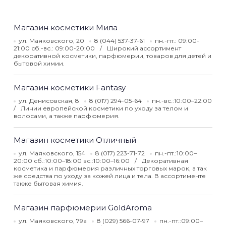
Магазин косметики Мила
ул. Маяковского, 20
8 (044) 537-37-61
пн.-пт.: 09:00-
21:00 сб.-вс.: 09:00-20:00
Широкий ассортимент
декоративной косметики, парфюмерии, товаров для детей и
бытовой химии.
Магазин косметики Fantasy
ул. Денисовская, 8
8 (017) 294-05-64
пн.-вс.:10:00–22:00
Линии европейской косметики по уходу за телом и
волосами, а также парфюмерия.
Магазин косметики Отличный
ул. Маяковского, 154
8 (017) 223-71-72
пн.-пт.:10:00–
20:00 сб.:10:00–18:00 вс.:10:00–16:00
Декоративная
косметика и парфюмерия различных торговых марок, а так
же средства по уходу за кожей лица и тела. В ассортименте
также бытовая химия.
Магазин парфюмерии GoldAroma
ул. Маяковского, 79а
8 (029) 566-07-97
пн.-пт.:09:00–