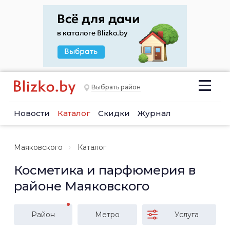
Выбрать район
Новости
Каталог
Скидки
Журнал
Маяковского
Каталог
Косметика и парфюмерия в
районе Маяковского
Район
Метро
Услуга