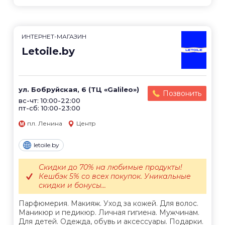
ИНТЕРНЕТ-МАГАЗИН
Letoile.by
ул. Бобруйская, 6 (ТЦ «Galileo»)
Позвонить
вс-чт: 10:00-22:00
пт-сб: 10:00-23:00
пл. Ленина
Центр
letoile.by
Скидки до 70% на любимые продукты!
Кешбэк 5% со всех покупок. Уникальные
скидки и бонусы...
Парфюмерия. Макияж. Уход за кожей. Для волос.
Маникюр и педикюр. Личная гигиена. Мужчинам.
Для детей. Одежда, обувь и аксессуары. Подарки.