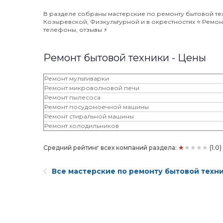
В разделе собраны мастерские по ремонту бытовой те
Козыревской, Физкультурной и в окрестностях ⭐️ Ремонт
телефоны, отзывы ⚡️
Ремонт бытовой техники - Цены
Ремонт мультиварки
Ремонт микроволновой печи
Ремонт пылесоса
Ремонт посудомоечной машины
Ремонт стиральной машины
Ремонт холодильников
★★★★★
Средний рейтинг всех компаний раздела:
(1.0
Все мастерские по ремонту бытовой техн