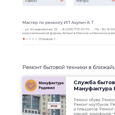
Район
Метро
Мастер по ремонту ИП Акулич А. Т.
ул. Козыревская, 32
8 (029) 773-01-70
Пн - Вс: 8:0
морозильников фирмы Атлант в Минске и Минском рай
★★★★★
Отзывов: 1
Ремонт бытовой техники в ближай
Служба бытов
Мануфактура 
Ремонт обуви. Ремонт
Ремонт ноутбуков. Р
и планшетов. Ремонт 
ключей, домофонов. Ч