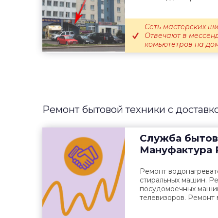
Сеть мастерских ши
Отвечают в мессенд
комьютетров на дому
Ремонт бытовой техники с доставк
Служба бытов
Мануфактура 
Ремонт водонагреват
стиральных машин. Р
посудомоечных машин
телевизоров. Ремонт