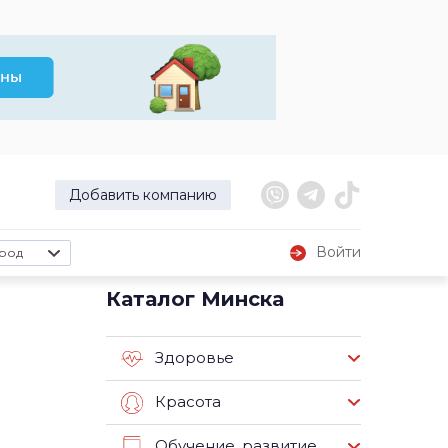
Добавить компанию
Войти
род
Каталог Минска
Здоровье
Красота
Обучение, развитие