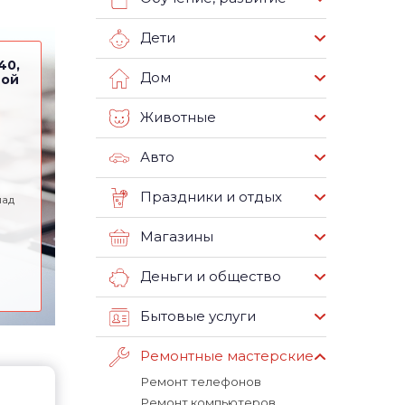
Дети
40,
Дом
ной
Животные
Авто
Праздники и отдых
пад
Магазины
Деньги и общество
Бытовые услуги
Ремонтные мастерские
Ремонт телефонов
Ремонт компьютеров