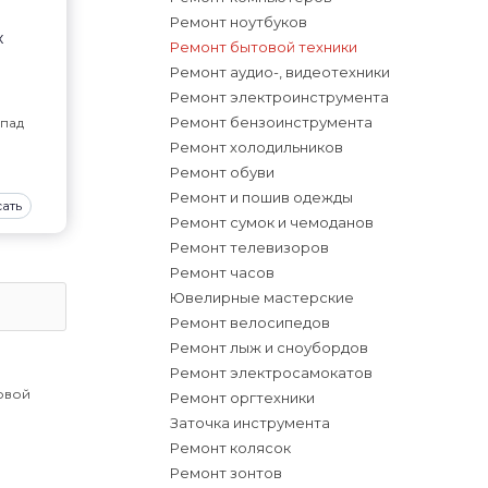
Ремонт ноутбуков
х
Ремонт бытовой техники
Ремонт аудио-, видеотехники
Ремонт электроинструмента
Ремонт бензоинструмента
пад
Ремонт холодильников
Ремонт обуви
Ремонт и пошив одежды
ать
Ремонт сумок и чемоданов
Ремонт телевизоров
Ремонт часов
Ювелирные мастерские
Ремонт велосипедов
Ремонт лыж и сноубордов
Ремонт электросамокатов
овой
Ремонт оргтехники
Заточка инструмента
Ремонт колясок
Ремонт зонтов