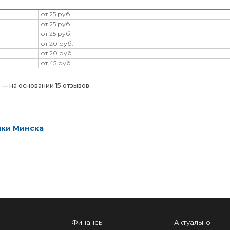
от 25 руб.
от 25 руб.
от 25 руб.
от 20 руб.
от 20 руб.
от 45 руб.
) — на основании 15 отзывов
ики Минска
Финансы
Актуально