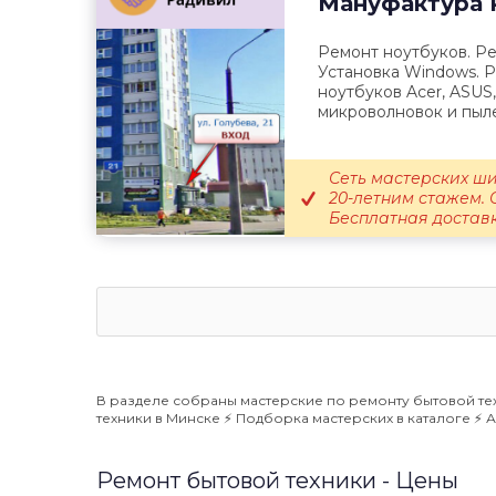
Мануфактура 
Ремонт ноутбуков. Ре
Установка Windows. Р
ноутбуков Acer, ASUS,
микроволновок и пыле
Сеть мастерских ши
20-летним стажем. 
Бесплатная доставка
В разделе собраны мастерские по ремонту бытовой те
техники в Минске ⚡️ Подборка мастерских в каталоге ⚡️ 
Ремонт бытовой техники - Цены