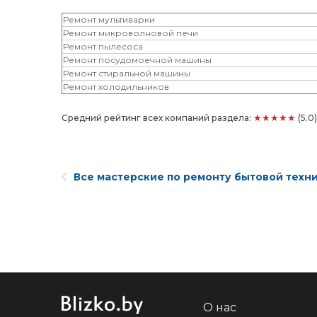
Ремонт мультиварки
Ремонт микроволновой печи
Ремонт пылесоса
Ремонт посудомоечной машины
Ремонт стиральной машины
Ремонт холодильников
★★★★★
Средний рейтинг всех компаний раздела:
(5.0
Все мастерские по ремонту бытовой техн
О нас