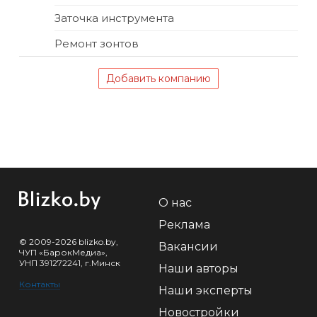
Заточка инструмента
Ремонт зонтов
Добавить компанию
О нас
Реклама
© 2009-2026 blizko.by,
Вакансии
ЧУП «БарокМедиа»,
УНП 391272241, г.Минск
Наши авторы
Контакты
Наши эксперты
Новостройки