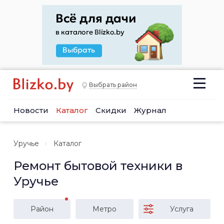
Выбрать район
Новости
Каталог
Скидки
Журнал
Уручье
Каталог
Ремонт бытовой техники в
Уручье
Район
Метро
Услуга