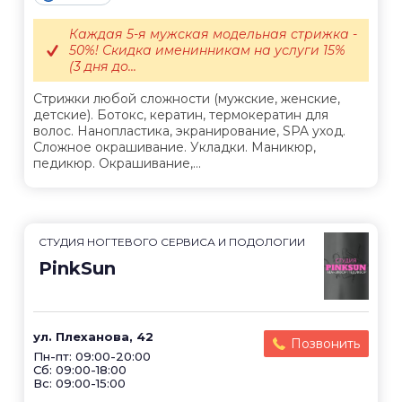
Каждая 5-я мужская модельная стрижка -
50%! Скидка именинникам на услуги 15%
(3 дня до...
Стрижки любой сложности (мужские, женские,
детские). Ботокс, кератин, термокератин для
волос. Нанопластика, экранирование, SPA уход.
Сложное окрашивание. Укладки. Маникюр,
педикюр. Окрашивание,...
СТУДИЯ НОГТЕВОГО СЕРВИСА И ПОДОЛОГИИ
PinkSun
ул. Плеханова, 42
Позвонить
Пн-пт: 09:00-20:00
Сб: 09:00-18:00
Вс: 09:00-15:00