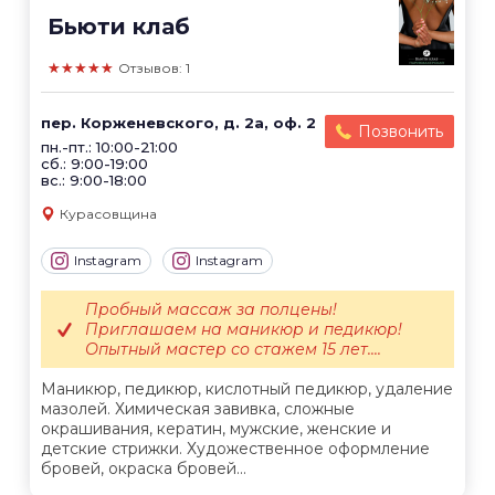
Бьюти клаб
★★★★★
Отзывов: 1
пер. Корженевского, д. 2а, оф. 2
Позвонить
пн.-пт.: 10:00-21:00
сб.: 9:00-19:00
вс.: 9:00-18:00
Курасовщина
Instagram
Instagram
Пробный массаж за полцены!
Приглашаем на маникюр и педикюр!
Опытный мастер со стажем 15 лет....
Маникюр, педикюр, кислотный педикюр, удаление
мазолей. Химическая завивка, сложные
окрашивания, кератин, мужские, женские и
детские стрижки. Художественное оформление
бровей, окраска бровей...