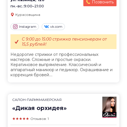
Позвонить
пн.-вс.:9:00–21:00
Курасовщина
Instagram
vk.com
С 9:00 до 15:00 стрижка пенсионерам от
15,5 рублей!
Недорогие стрижки от профессиональных
мастеров. Сложные и простые окраски.
Кератиновое выпрямление. Классический и
аппаратный маникюр и педикюр. Окрашивание и
коррекция бровей....
САЛОН-ПАРИКМАХЕРСКАЯ
«Дикая орхидея»
★★★★★
Отзывов: 1