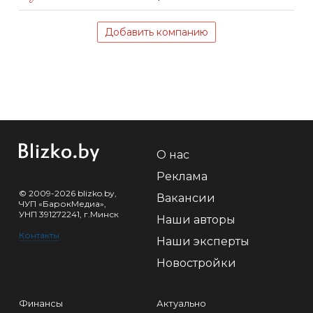
Добавить компанию
О нас
Реклама
© 2009-2026 blizko.by,
Вакансии
ЧУП «БарокМедиа»,
УНП 391272241, г.Минск
Наши авторы
Контакты
Наши эксперты
Новостройки
Финансы
Актуально