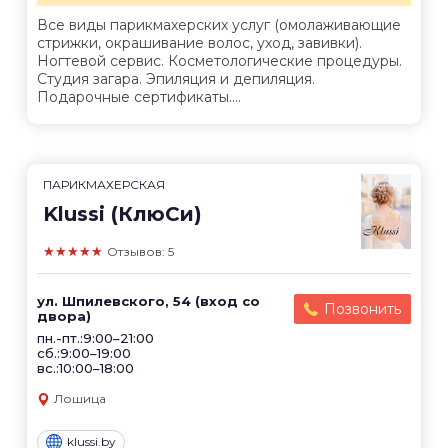
Все виды парикмахерских услуг (омолаживающие
стрижки, окрашивание волос, уход, завивки).
Ногтевой сервис. Косметологические процедуры.
Студия загара. Эпиляция и депиляция.
Подарочные сертификаты....
ПАРИКМАХЕРСКАЯ
Klussi (КлюСи)
★★★★★
Отзывов: 5
ул. Шпилевского, 54 (вход со
Позвонить
двора)
пн.-пт.:9:00–21:00
сб.:9:00–19:00
вс.:10:00–18:00
Лошица
klussi.by