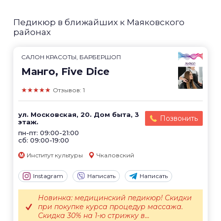
Педикюр в ближайших к Маяковского
районах
САЛОН КРАСОТЫ, БАРБЕРШОП
Манго, Five Dice
★★★★★
Отзывов: 1
ул. Московская, 20. Дом быта, 3
Позвонить
этаж.
пн-пт: 09:00-21:00
сб: 09:00-19:00
Институт культуры
Чкаловский
Instagram
Написать
Написать
Новинка: медицинский педикюр! Скидки
при покупке курса процедур массажа.
Скидка 30% на 1-ю стрижку в...