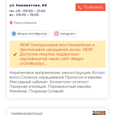
ул. Кижеватова, 66
Позвонить
пн.-сб.: 09:00 – 21:00
вс.: 09:00 – 19:00
Курасовщина
dikaya-orchideya.by
Instagram
NEW! Гиалуроновое восстановление и
протеиновое насыщение волос. NEW!
Доступна покупка подарочных
сертификатов через сайт dikaya-
orchideya.by!...
Кератиновое выпрямление, реконструкция, ботокс
волос.Сложное окрашивание.Прически и макияж.
Массажный кабинет. Косметолог-эстетист.
Лазерная эпиляция. Перманентный макияж.
Маникюр. Педикюр.Солярий.
ПАРИКМАХЕРСКАЯ