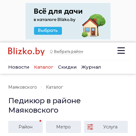
Выбрать район
Новости
Каталог
Скидки
Журнал
Маяковского
Каталог
Педикюр в районе
Маяковского
Район
Метро
Услуга