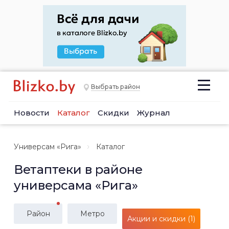
Выбрать район
Новости
Каталог
Скидки
Журнал
Универсам «Рига»
Каталог
Ветаптеки в районе
универсама «Рига»
Район
Метро
Акции и скидки (1)