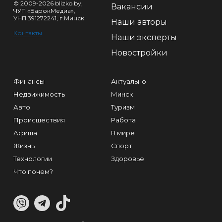
© 2009-2026 blizko.by,
Вакансии
ЧУП «БарокМедиа»,
УНП 391272241, г.Минск
Наши авторы
Контакты
Наши эксперты
Новостройки
Финансы
Актуально
Недвижимость
Минск
Авто
Туризм
Происшествия
Работа
Афиша
В мире
Жизнь
Спорт
Технологии
Здоровье
Что почем?