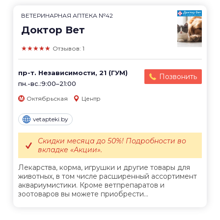
ВЕТЕРИНАРНАЯ АПТЕКА №42
Доктор Вет
★★★★★
Отзывов: 1
пр-т. Независимости, 21 (ГУМ)
Позвонить
пн.-вс.:9:00–21:00
Октябрьская
Центр
vetapteki.by
Скидки месяца до 50%! Подробности во
вкладке «Акции».
Лекарства, корма, игрушки и другие товары для
животных, в том числе расширенный ассортимент
аквариумистики. Кроме ветпрепаратов и
зоотоваров вы можете приобрести...