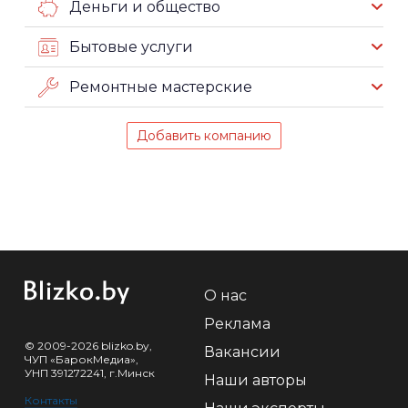
Деньги и общество
Бытовые услуги
Ремонтные мастерские
Добавить компанию
О нас
Реклама
© 2009-2026 blizko.by,
Вакансии
ЧУП «БарокМедиа»,
УНП 391272241, г.Минск
Наши авторы
Контакты