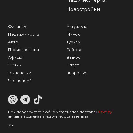
Наши эксперты
Новостройки
Финансы
Актуально
Недвижимость
Минск
Авто
Туризм
Происшествия
Работа
Афиша
В мире
Жизнь
Спорт
Технологии
Здоровье
Что почем?
При перепечатке любых материалов портала
Blizko.by
активная ссылка на источник обязательна
18+