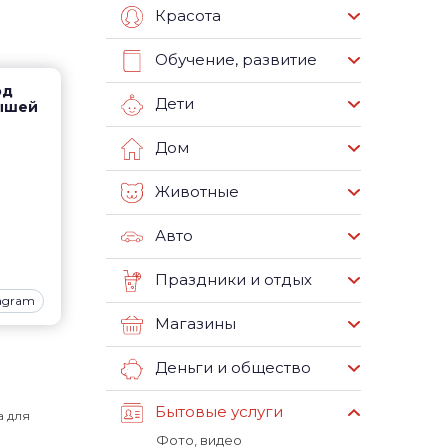
Красота
Обучение, развитие
од
Дети
рышей
Дом
Животные
Авто
Праздники и отдых
tagram
Магазины
Деньги и общество
Бытовые услуги
а для
Фото, видео