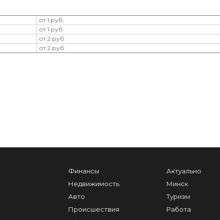
от 1 руб.
от 1 руб.
от 2 руб.
от 2 руб.
Финансы
Актуально
Недвижимость
Минск
Авто
Туризм
Происшествия
Работа