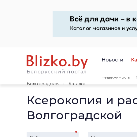
Новости
Ка
Белорусский портал
Недвижимость
Волгоградская
Каталог
Ксерокопия и ра
Волгоградской