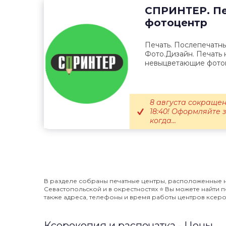
СПРИНТЕР. Пе
фотоцентр
Печать. Послепечатны
Фото.Дизайн. Печать 
невыцветающие фотог
8 августа сокращен
18:40! Оформляйте 
когда...
В разделе собраны печатные центры, расположенные на
Севастопольской и в окрестностях ⭐️ Вы можете найти 
также адреса, телефоны и время работы центров ксеро
Ксерокопия и распечатка - Цены