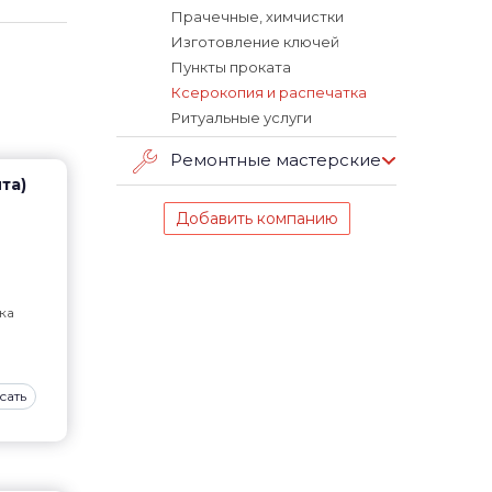
Прачечные, химчистки
Изготовление ключей
Пункты проката
Ксерокопия и распечатка
Ритуальные услуги
Ремонтные мастерские
нта)
Добавить компанию
ка
сать