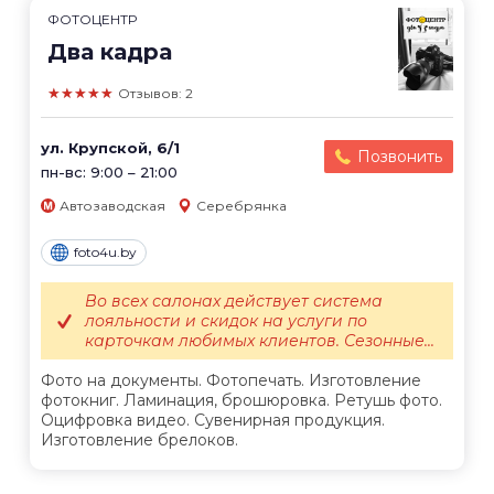
ФОТОЦЕНТР
Два кадра
★★★★★
Отзывов: 2
ул. Крупской, 6/1
Позвонить
пн-вс: 9:00 – 21:00
Автозаводская
Серебрянка
foto4u.by
Во всех салонах действует система
лояльности и скидок на услуги по
карточкам любимых клиентов. Сезонные...
Фото на документы. Фотопечать. Изготовление
фотокниг. Ламинация, брошюровка. Ретушь фото.
Оцифровка видео. Сувенирная продукция.
Изготовление брелоков.