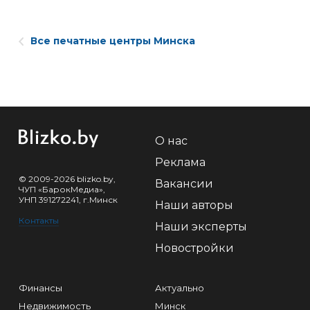
Все печатные центры Минска
О нас
Реклама
© 2009-2026 blizko.by,
Вакансии
ЧУП «БарокМедиа»,
УНП 391272241, г.Минск
Наши авторы
Контакты
Наши эксперты
Новостройки
Финансы
Актуально
Недвижимость
Минск