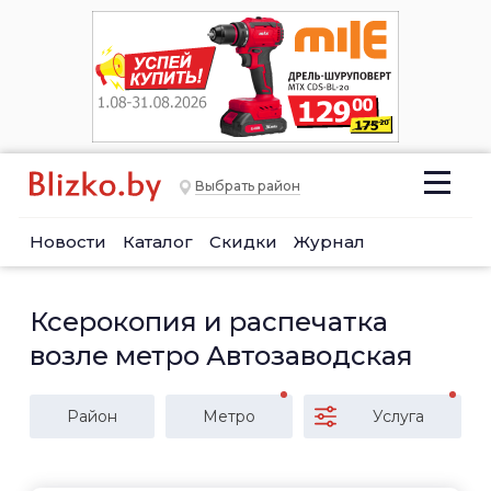
Выбрать район
Новости
Каталог
Скидки
Журнал
Ксерокопия и распечатка
возле метро Автозаводская
Район
Метро
Услуга