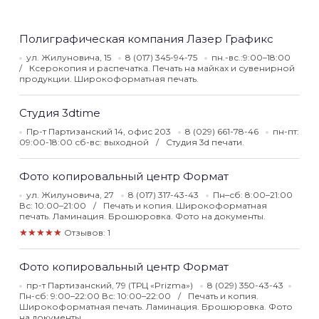
Полиграфическая компания Лазер Графикс
ул. Жилуновича, 15
8 (017) 345-94-75
пн.-вс.:9:00–18:00
Ксерокопия и распечатка. Печать на майках и сувенирной
продукции. Широкоформатная печать.
Студия 3dtime
Пр-т Партизанский 14, офис 203
8 (029) 661-78-46
пн-пт:
09:00-18:00 сб-вс: выходной
Студия 3d печати.
Фото копировальный центр Формат
ул. Жилуновича, 27
8 (017) 317-43-43
Пн–сб: 8:00–21:00
Вс: 10:00–21:00
Печать и копия. Широкоформатная
печать. Ламинация. Брошюровка. Фото на документы.
★★★★★
Отзывов: 1
Фото копировальный центр Формат
пр-т Партизанский, 79 (ТРЦ «Prizma»)
8 (029) 350-43-43
Пн-сб: 9:00–22:00 Вс: 10:00–22:00
Печать и копия.
Широкоформатная печать. Ламинация. Брошюровка. Фото
на документы.