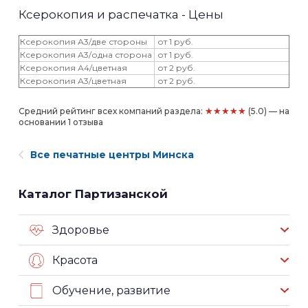
Ксерокопия и распечатка - Цены
Ксерокопия А3/две стороны
от 1 руб.
Ксерокопия А3/одна сторона
от 1 руб.
Ксерокопия А4/цветная
от 2 руб.
Ксерокопия А3/цветная
от 2 руб.
★★★★★
Средний рейтинг всех компаний раздела:
(5.0) — на
основании 1 отзыва
Все печатные центры Минска
Каталог Партизанской
Здоровье
Красота
Обучение, развитие