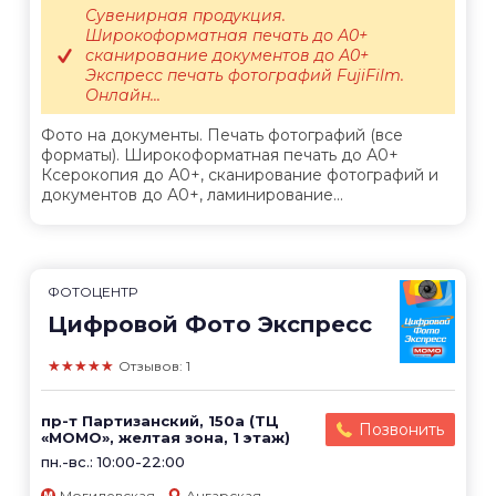
Сувенирная продукция.
Широкоформатная печать до А0+
сканирование документов до А0+
Экспресс печать фотографий FujiFilm.
Онлайн...
Фото на документы. Печать фотографий (все
форматы). Широкоформатная печать до А0+
Ксерокопия до А0+, сканирование фотографий и
документов до А0+, ламинирование...
ФОТОЦЕНТР
Цифровой Фото Экспресс
★★★★★
Отзывов: 1
пр-т Партизанский, 150а (ТЦ
Позвонить
«МОМО», желтая зона, 1 этаж)
пн.-вс.: 10:00-22:00
Могилевская
Ангарская