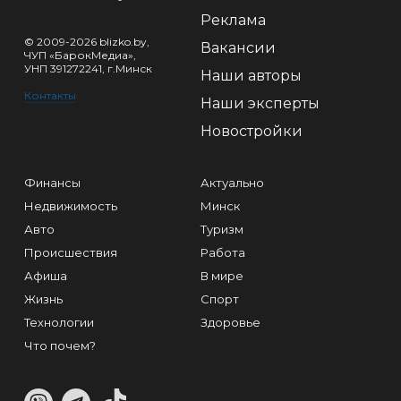
Реклама
© 2009-2026 blizko.by,
Вакансии
ЧУП «БарокМедиа»,
УНП 391272241, г.Минск
Наши авторы
Контакты
Наши эксперты
Новостройки
Финансы
Актуально
Недвижимость
Минск
Авто
Туризм
Происшествия
Работа
Афиша
В мире
Жизнь
Спорт
Технологии
Здоровье
Что почем?