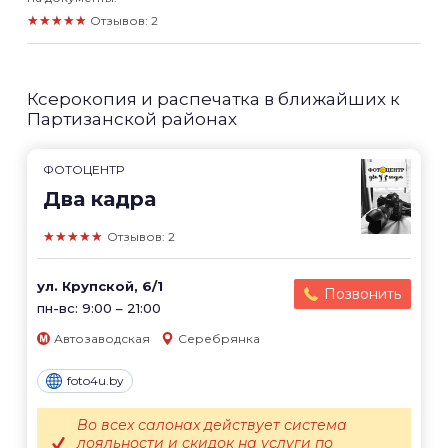
★★★★★
Отзывов: 2
Ксерокопия и распечатка в ближайших к
Партизанской районах
ФОТОЦЕНТР
Два кадра
★★★★★
Отзывов: 2
ул. Крупской, 6/1
Позвонить
пн-вс: 9:00 – 21:00
Автозаводская
Серебрянка
foto4u.by
Во всех салонах действует система
лояльности и скидок на услуги по