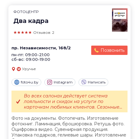
ФОТОЦЕНТР
Два кадра
★★★★★
Отзывов: 2
пр. Независимости, 168/2
Позвонить
пн-пт: 09:00-21:00
сб-вс: 09:00-19:00
Уручье
foto4u.by
Instagram
Написать
Во всех салонах действует система
лояльности и скидок на услуги по
карточкам любимых клиентов. Сезонные...
Фото на документы. Фотопечать. Изготовление
фотокниг. Ламинация, брошюровка. Ретушь фото.
Оцифровка видео. Сувенирная продукция.
Упаковка подарков, гелиевые шары. Изготовление