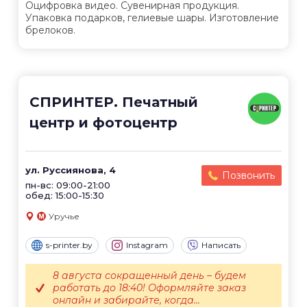
Оцифровка видео. Сувенирная продукция.
Упаковка подарков, гелиевые шары. Изготовление
брелоков.
СПРИНТЕР. Печатный
центр и фотоцентр
ул. Руссиянова, 4
Позвонить
пн-вс: 09:00-21:00
обед: 15:00-15:30
Уручье
s-printer.by
Instagram
Написать
8 августа сокращенный день – будем
работать до 18:40! Оформляйте заказ
онлайн и забирайте, когда...