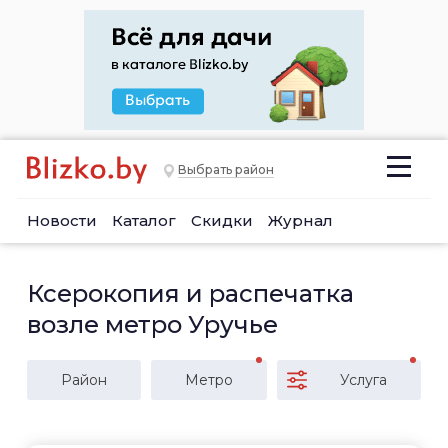
Выбрать район
Новости
Каталог
Скидки
Журнал
Ксерокопия и распечатка
возле метро Уручье
Район
Метро
Услуга