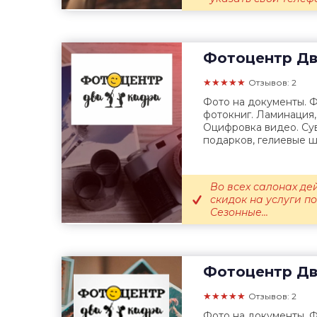
Фотоцентр
Дв
★★★★★
Отзывов: 2
Фото на документы. Ф
фотокниг. Ламинация
Оцифровка видео. Су
подарков, гелиевые ш
Во всех салонах де
скидок на услуги п
Сезонные...
Фотоцентр
Дв
★★★★★
Отзывов: 2
Фото на документы. Ф