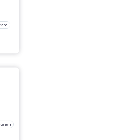
gram
tagram