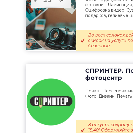
фотокниг. Ламинация
Оцифровка видео. Су
подарков, гелиевые ш
Во всех салонах де
скидок на услуги п
Сезонные...
СПРИНТЕР. Пе
фотоцентр
Печать. Послепечатны
Фото. Дизайн. Печать
8 августа сокращен
18:40! Оформляйте 