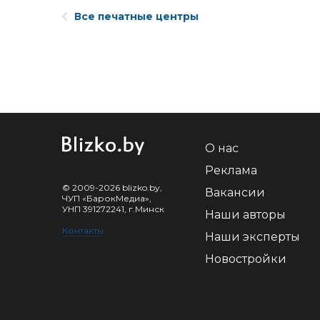
Все печатные центры
О нас
Реклама
© 2009-2026 blizko.by,
Вакансии
ЧУП «БарокМедиа»,
УНП 391272241, г.Минск
Наши авторы
Контакты
Наши эксперты
Новостройки