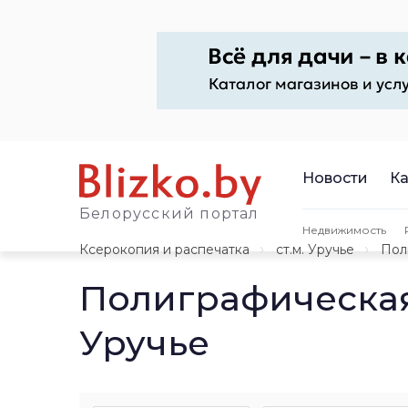
Новости
Ка
Белорусский портал
Недвижимость
Ксерокопия и распечатка
ст.м. Уручье
Пол
Полиграфическая
Уручье