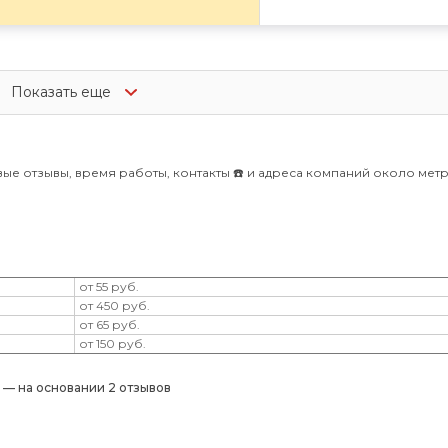
Показать еще
ые отзывы, время работы, контакты ☎️ и адреса компаний около мет
от 55 руб.
от 450 руб.
от 65 руб.
от 150 руб.
) — на основании 2 отзывов