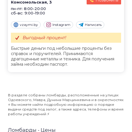
Позвонить
Комсомольская, 3
пн-пт: 8:00-20:00
сб-вс: 9:00-19:00
vzaymi.by
Instagram
Написать
Выгодный процент!
Быстрые деньги под небольшие проценты без
справок и поручителей. Принимаются
драгоценные металлы и техника. Для получения
займа необходим паспорт.
В разделе собраны ломбарды, расположенные на улицах
Одоевского, Мавра, Дунина-Марцинкевича и в окрестностях
⭐️ Вы можете найти подробную информацию о порядке
выдачи средств под залог, а также адреса, телефоны и время
работы учреждений ⚡️
Ломбарды - Цены