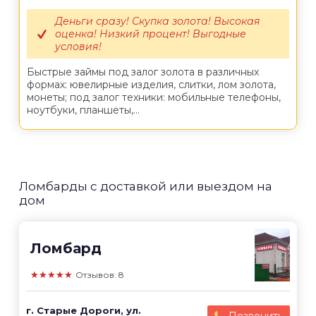
Деньги сразу! Скупка золота! Высокая
оценка! Низкий процент! Выгодные
условия!
Быстрые займы под залог золота в различных
формах: ювелирные изделия, слитки, лом золота,
монеты; под залог техники: мобильные телефоны,
ноутбуки, планшеты,...
Ломбарды с доставкой или выездом на
дом
Ломбард
★★★★★
Отзывов: 8
г. Старые Дороги, ул.