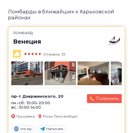
Ломбарды в ближайших к Харьковской
районах
ЛОМБАРД
Венеция
★★★★★
Отзывов: 29
пр-т Дзержинского, 20
Позвонить
пн.-сб.: 10:00-20:00
вс.: 10:00-14:00
Грушевка
Розы Люксембург
vnc.by
Написать