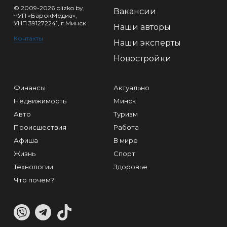
© 2009-2026 blizko.by,
Вакансии
ЧУП «БарокМедиа»,
УНП 391272241, г.Минск
Наши авторы
Контакты
Наши эксперты
Новостройки
Финансы
Актуально
Недвижимость
Минск
Авто
Туризм
Происшествия
Работа
Афиша
В мире
Жизнь
Спорт
Технологии
Здоровье
Что почем?