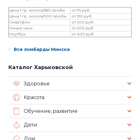
Цена 1 гр. золота/585 пробы
от 95 руб.
Цена 1 гр. золота/900 пробы
от 150 руб.
Смартфон
от 200 руб.
Умные часы
от 200 руб.
Ноутбук
от 400 руб.
Все ломбарды Минска
Каталог Харьковской
Здоровье
Красота
Обучение, развитие
Дети
Дом