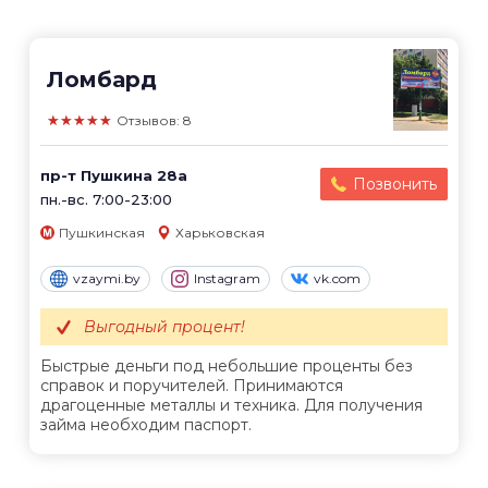
Ломбард
★★★★★
Отзывов: 8
пр-т Пушкина 28а
Позвонить
пн.-вс. 7:00-23:00
Пушкинская
Харьковская
vzaymi.by
Instagram
vk.com
Выгодный процент!
Быстрые деньги под небольшие проценты без
справок и поручителей. Принимаются
драгоценные металлы и техника. Для получения
займа необходим паспорт.