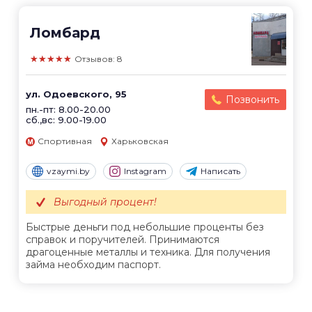
Ломбард
★★★★★
Отзывов: 8
ул. Одоевского, 95
Позвонить
пн.-пт: 8.00-20.00
сб.,вс: 9.00-19.00
Спортивная
Харьковская
vzaymi.by
Instagram
Написать
Выгодный процент!
Быстрые деньги под небольшие проценты без
справок и поручителей. Принимаются
драгоценные металлы и техника. Для получения
займа необходим паспорт.