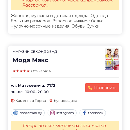
Рассрочка...
Женская, мужская и детская одежда. Одежда
больших размеров. Взрослое нижнее белье.
Чулочно-носочные изделия. Обувь. Сумки.
МАГАЗИН СЕКОНД ХЕНД
Мода Макс
★★★★★
Отзывов: 6
ул. Матусевича, 77/2
Позвонить
пн.-вс.: 10:00–20:00
Каменная Горка
Кунцевщина
modamax.by
Instagram
facebook
Теперь во всех магазинах сети можно