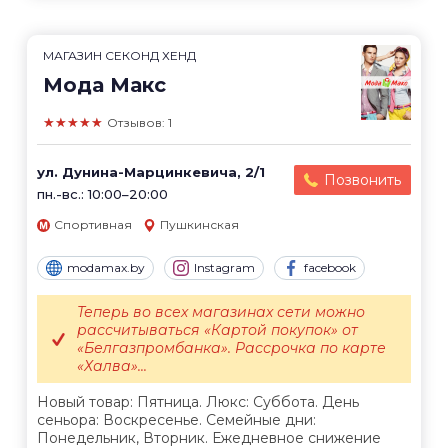
МАГАЗИН СЕКОНД ХЕНД
Мода Макс
★★★★★
Отзывов: 1
ул. Дунина-Марцинкевича, 2/1
Позвонить
пн.-вс.: 10:00–20:00
Спортивная
Пушкинская
modamax.by
Instagram
facebook
Теперь во всех магазинах сети можно
рассчитываться «Картой покупок» от
«Белгазпромбанка». Рассрочка по карте
«Халва»...
Новый товар: Пятница. Люкс: Суббота. День
сеньора: Воскресенье. Семейные дни:
Понедельник, Вторник. Ежедневное снижение