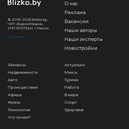
О нас
Реклама
© 2009-2026 blizko.by,
Вакансии
ЧУП «БарокМедиа»,
УНП 391272241, г.Минск
Наши авторы
Контакты
Наши эксперты
Новостройки
Финансы
Актуально
Недвижимость
Минск
Авто
Туризм
Происшествия
Работа
Афиша
В мире
Жизнь
Спорт
Технологии
Здоровье
Что почем?