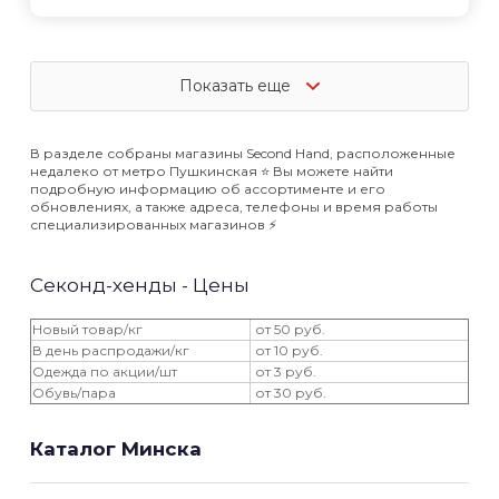
Показать еще
В разделе собраны магазины Second Hand, расположенные
недалеко от метро Пушкинская ⭐️ Вы можете найти
подробную информацию об ассортименте и его
обновлениях, а также адреса, телефоны и время работы
специализированных магазинов ⚡️
Секонд-хенды - Цены
Новый товар/кг
от 50 руб.
В день распродажи/кг
от 10 руб.
Одежда по акции/шт
от 3 руб.
Обувь/пара
от 30 руб.
Каталог Минска