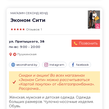
МАГАЗИН СЕКОНД ХЕНД
Эконом Сити
★★★★★
Отзывов: 1
ул. Притыцкого, 38
Позвонить
пн-вс: 9:00 - 20:00
Пушкинская
secondhand.by
Instagram
facebook
Скидки и акции! Во всех магазинах
«Эконом Сити» можно рассчитываться
«Картой покупок» от «Белгазпромбанка».
Рассрочка...
Женская, мужская и детская одежда. Одежда
больших размеров. Чулочно-носочные изделия.
Обувь.