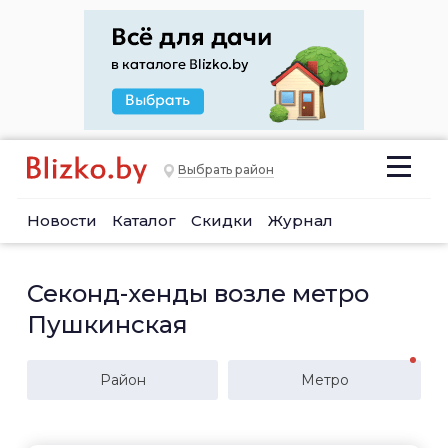
Выбрать район
Новости
Каталог
Скидки
Журнал
Секонд-хенды возле метро
Пушкинская
Район
Метро