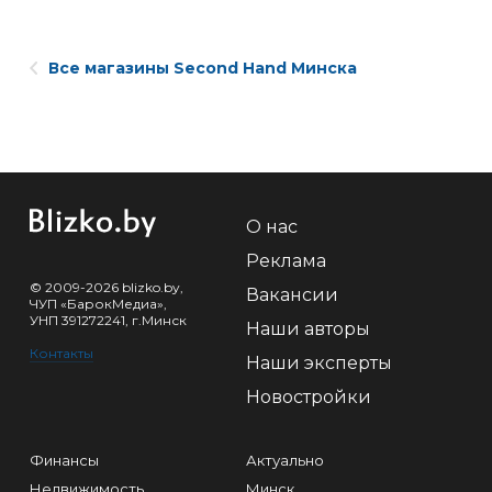
Все магазины Second Hand Минска
О нас
Реклама
© 2009-2026 blizko.by,
Вакансии
ЧУП «БарокМедиа»,
УНП 391272241, г.Минск
Наши авторы
Контакты
Наши эксперты
Новостройки
Финансы
Актуально
Недвижимость
Минск